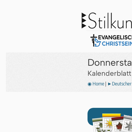
Donnersta
Kalenderblat
◉ Home
|
►Deutscher 