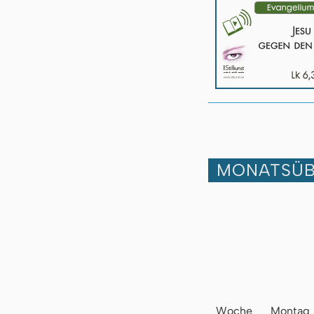
MONATSÜB
Woche
Montag