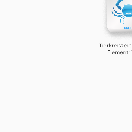
Tierkreiszei
Element: