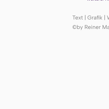
Text | Grafik 
©by Reiner Mak