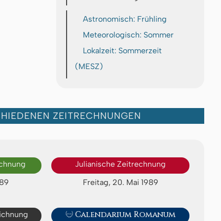
Astronomisch: Frühling
Meteorologisch: Sommer
Lokalzeit: Sommerzeit
(MESZ)
CHIEDENEN ZEITRECHNUNGEN
echnung
Julianische Zeitrechnung
989
Freitag, 20. Mai 1989
eichnung

Calendarium Romanum