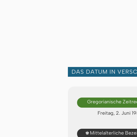
DAS DATUM IN VERS
Gregorianische Zeitr
Freitag, 2. Juni 1
♚
Mittelalterliche Bez