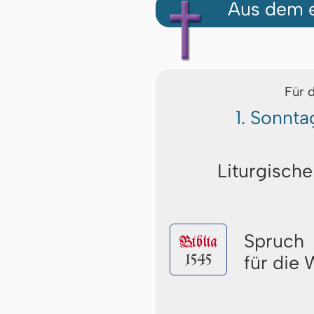
Aus dem e
Für 
1. Sonnta
Liturgische
Spruch
Biblia
1545
für die