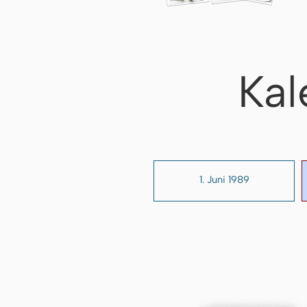
Kal
1. Juni 1989