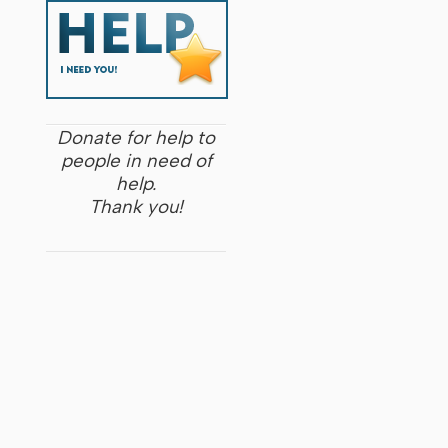
Donate for help to
people in need of
help.
Thank you!