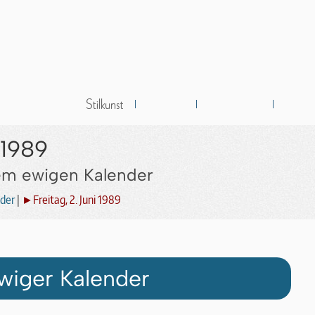
 1989
dem ewigen Kalender
der
|
►Freitag, 2. Juni 1989
wiger Kalender