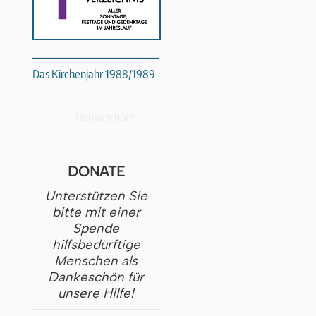
Das Kirchenjahr 1988/1989
Dankeschön!
DONATE
Unterstützen Sie
bitte mit einer
Spende
hilfsbedürftige
Menschen als
Dankeschön für
unsere Hilfe!