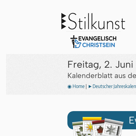
Freitag, 2. Juni
Kalenderblatt aus 
◉ Home
|
►Deutscher Jahreskalen
E