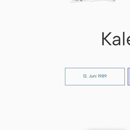
Kal
12. Juni 1989