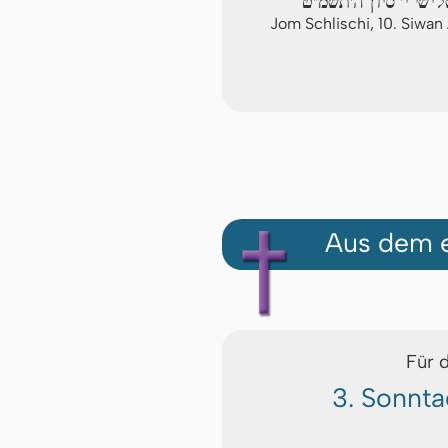
לישי י' סיון ה'תשמ"ט
Jom Schlischi, 10. Siwa
Aus dem e
Für 
3. Sonnta