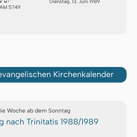
יום ש
Dienstag, 13. Juni 1989
n AM 5749
vangelischen Kirchenkalender
die Woche ab dem Sonntag
g nach Trinitatis 1988/1989