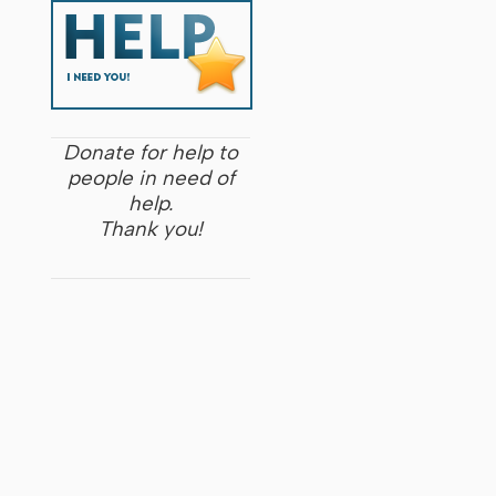
Donate for help to
people in need of
help.
Thank you!