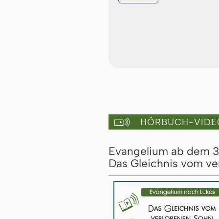
HÖRBUCH-VIDE

Evangelium ab dem 3. 
Das Gleichnis vom ver