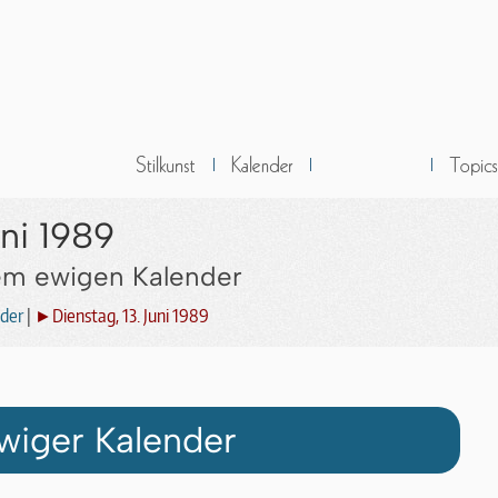
uni 1989
dem ewigen Kalender
der
|
►Dienstag, 13. Juni 1989
wiger Kalender