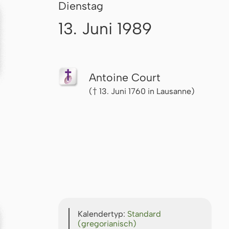
Dienstag
13. Juni 1989
Antoine Court
(† 13. Juni 1760 in Lausanne)
Kalendertyp:
Standard
(gregorianisch)