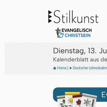
Dienstag, 13. J
Kalenderblatt aus 
◉ Home
|
►Deutscher Jahreskalen
E