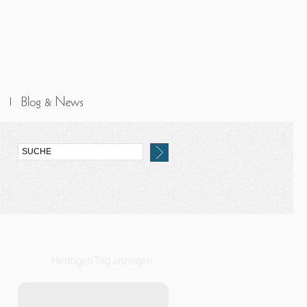
Heutigen Tag anzeigen