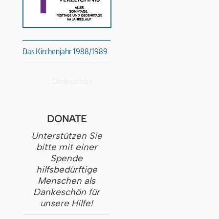
Das Kirchenjahr 1988/1989
Dankeschön!
DONATE
Unterstützen Sie
bitte mit einer
Spende
hilfsbedürftige
Menschen als
Dankeschön für
unsere Hilfe!