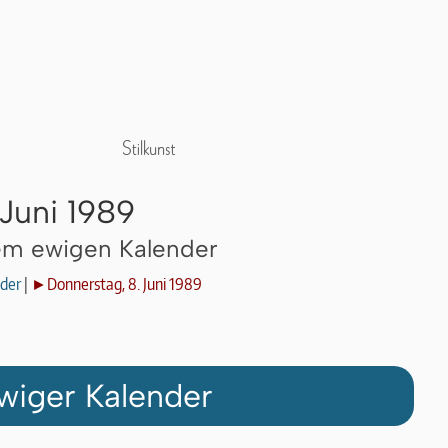
Juni 1989
dem ewigen Kalender
der
|
►Donnerstag, 8. Juni 1989
wiger Kalender