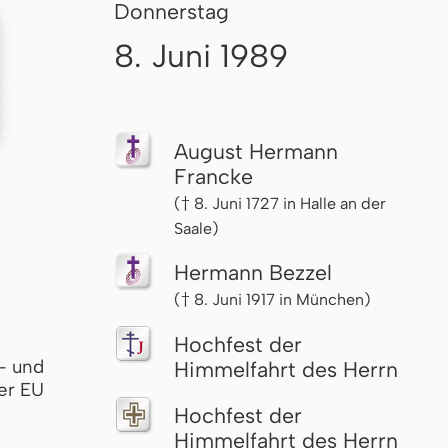
Donnerstag
8. Juni 1989
August Hermann
Francke
(† 8. Juni 1727 in Halle an der
Saale)
Hermann Bezzel
(† 8. Juni 1917 in München)
Hochfest der
- und
Himmelfahrt des Herrn
er EU
Hochfest der
Himmelfahrt des Herrn