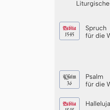
Liturgische
Spruch
Biblia
1545
für die
Psalm
Pſalm
36
für die
Halleluj
Biblia