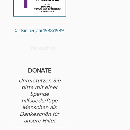
Das Kirchenjahr 1988/1989
Dankeschön!
DONATE
Unterstützen Sie
bitte mit einer
Spende
hilfsbedürftige
Menschen als
Dankeschön für
unsere Hilfe!