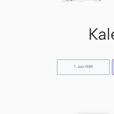
Kal
7. Juni 1989