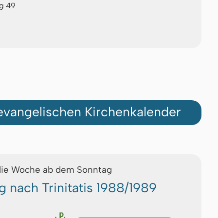
ag 49
vangelischen Kirchenkalender
die Woche ab dem Sonntag
g nach Trinitatis 1988/1989