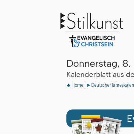
Donnerstag, 8. 
Kalenderblatt aus 
◉ Home
|
►Deutscher Jahreskalen
E