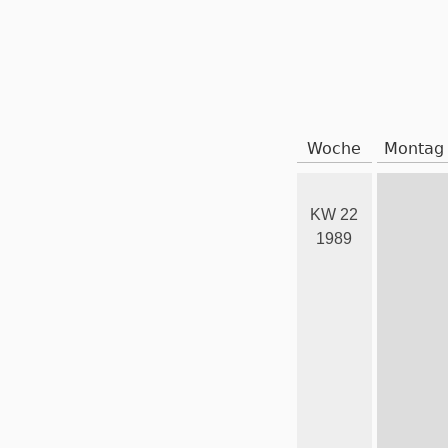
Woche
Montag
KW 22
1989