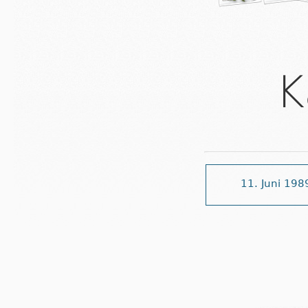
K
11. Juni 198