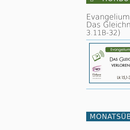
Evangelium 
Das Gleichn
)
3.11B-32
MONATSÜB