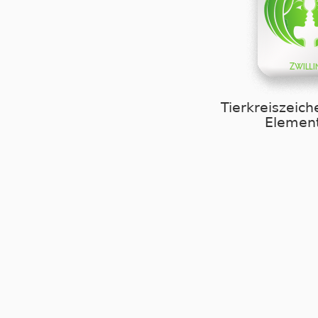
Tierkreiszeich
Element