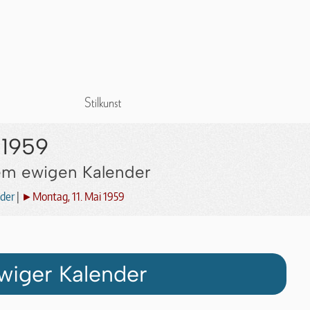
 1959
dem ewigen Kalender
der
|
►Montag, 11. Mai 1959
wiger Kalender