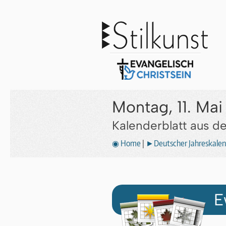
Montag, 11. Mai
Kalenderblatt aus 
◉ Home
|
►Deutscher Jahreskalen
E