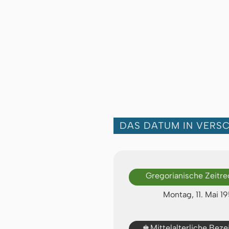
DAS DATUM IN VERS
Gregorianische Zeitr
Montag, 11. Mai 1
♚
Mittelalterliche Bez