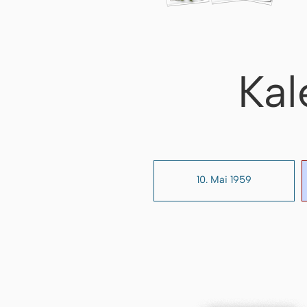
Kal
10. Mai 1959