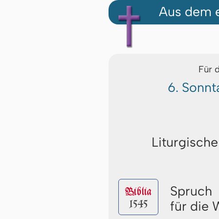
Aus dem e
Für 
6. Sonnt
Liturgische
Spruch
Biblia
1545
für die