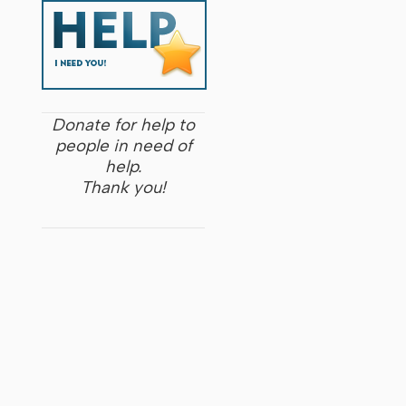
Donate for help to
people in need of
help.
Thank you!