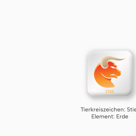
Tierkreiszeichen: Sti
Element: Erde