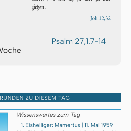
ziehen.
Joh 12,32
Psalm 27,1.7-14
 Woche
GRÜNDEN ZU DIESEM TAG
Wissenswertes zum Tag
1. Eisheiliger: Mamertus | 11. Mai 1959