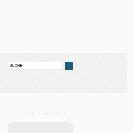
Heutigen Tag anzeigen