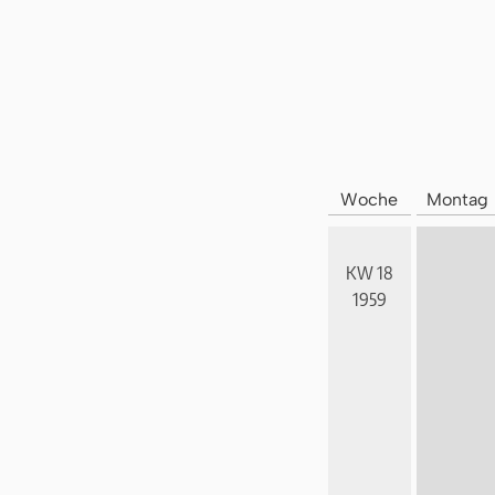
Woche
Montag
KW 18
1959