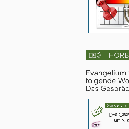
HÖRBU

Evangelium f
folgende Wo
Das Gespräc