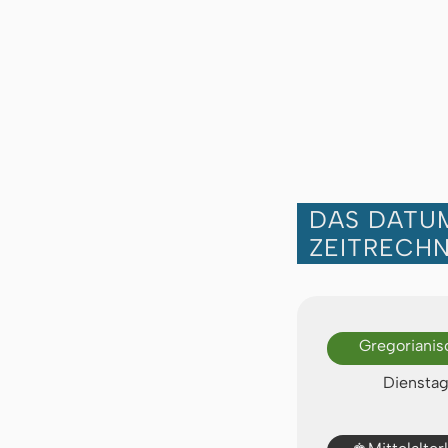
DAS DATUM
ZEITRECH
Gregorianis
Dienstag
♚