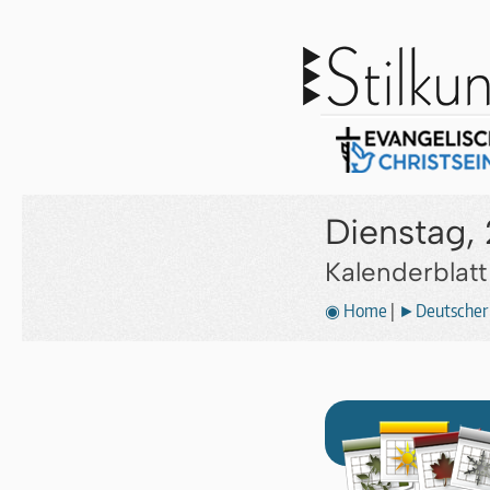
Dienstag, 
Kalenderblat
◉ Home
|
►Deutscher 