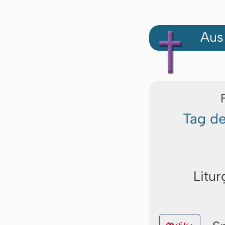
Aus
Tag de
Litur