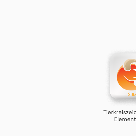
Tierkreiszei
Element