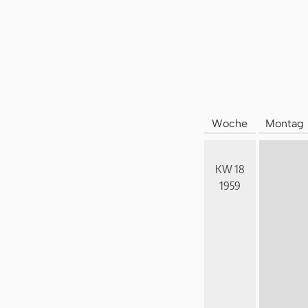
Woche
Montag
KW 18
1959