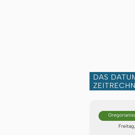
DAS DATUM
ZEITRECH
Gregorianis
Freitag