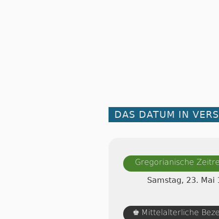
DAS DATUM IN VER
Gregorianische Zeit
Samstag, 23. Mai
Mittelalterliche Be
♚