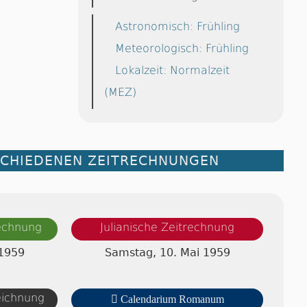
Astronomisch: Frühling
Meteorologisch: Frühling
Lokalzeit: Normalzeit
(MEZ)
SCHIEDENEN ZEITRECHNUNGEN
rechnung
Julianische Zeitrechnung
 1959
Samstag, 10. Mai 1959
zeichnung

Calendarium Romanum