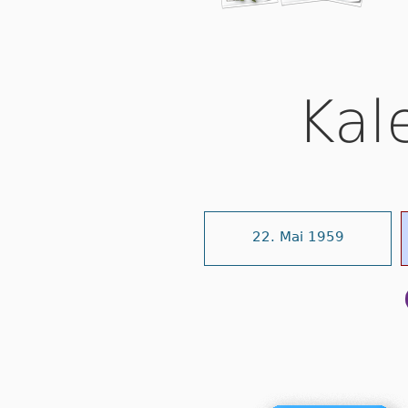
Kal
22. Mai 1959