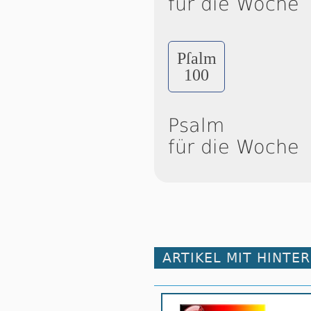
für die Woche
Pſalm
100
Psalm
für die Woche
ARTIKEL MIT HINTE