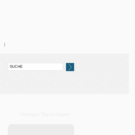
Heutigen Tag anzeigen