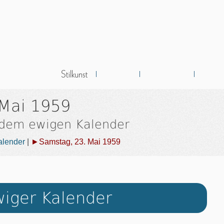
 Mai 1959
 dem ewigen Kalender
alender
|
►Samstag, 23. Mai 1959
iger Kalender