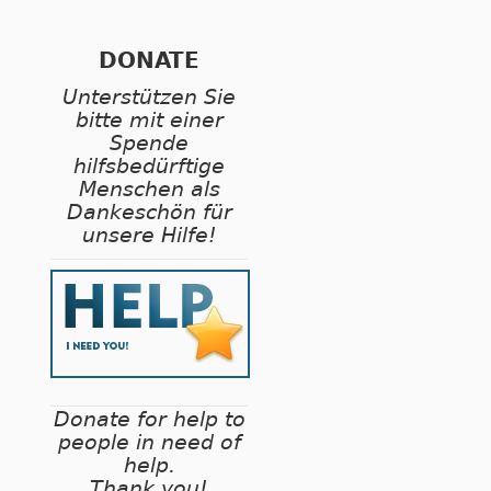
DONATE
Unterstützen Sie
bitte mit einer
Spende
hilfsbedürftige
Menschen als
Dankeschön für
unsere Hilfe!
Donate for help to
people in need of
help.
Thank you!