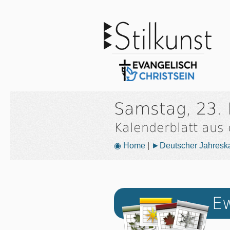
Samstag, 23.
Kalenderblatt aus
◉ Home
|
►Deutscher Jahresk
Ew