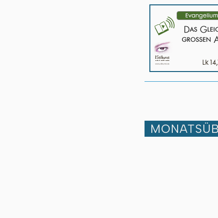
MONATSÜB