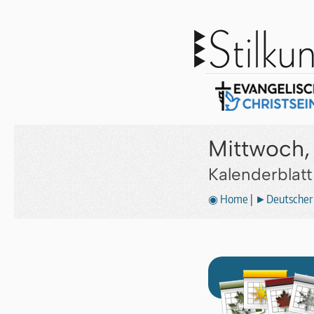
Mittwoch, 
Kalenderblat
◉ Home
|
►Deutscher 