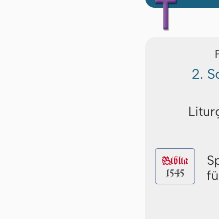
2. S
Litur
S
Biblia
1545
f