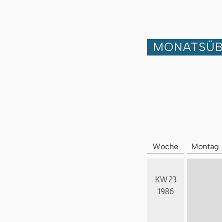
MONATSÜB
Woche
Montag
KW 23
1986