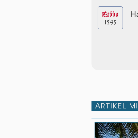
Ha
Biblia
1545
ARTIKEL M