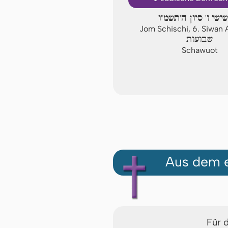
שישי ו' סיון ה'תשמ"ו
Jom Schischi, 6. Siwan
שבועות
Schawuot
Aus dem e
Für 