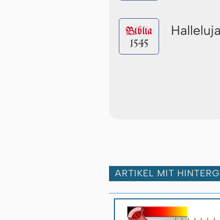
Halleluj
Biblia
1545
ARTIKEL MIT HINTER