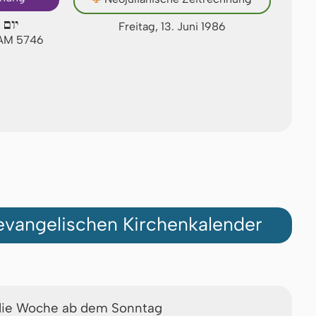
יום 
Freitag, 13. Juni 1986
 AM 5746
vangelischen Kirchenkalender
die Woche ab dem Sonntag