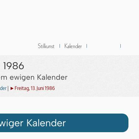
i 1986
dem ewigen Kalender
der
|
►Freitag, 13. Juni 1986
wiger Kalender