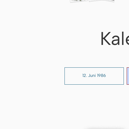
Kal
12. Juni 1986