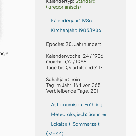
Kalendertyp:
Standard
(gregorianisch)
Kalenderjahr: 1986
Kirchenjahr: 1985/1986
Epoche: 20. Jahrhundert
inge
Kalenderwoche: 24 / 1986
Quartal: Q2 / 1986
Tage bis Quartalsende: 17
Schaltjahr: nein
Tag im Jahr: 164 von 365
Verbleibende Tage: 201
Astronomisch: Frühling
Meteorologisch: Sommer
Lokalzeit: Sommerzeit
(MESZ)