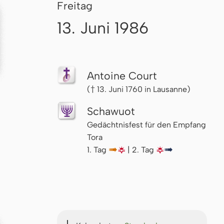
Freitag
13. Juni 1986
Antoine Court
(† 13. Juni 1760 in Lausanne)
Schawuot
Gedächtnisfest für den Empfang
Tora
1. Tag
↦
🌇
| 2. Tag
🌇
↦