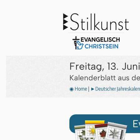
Freitag, 13. Jun
Kalenderblatt aus 
◉ Home
|
►Deutscher Jahreskalen
E