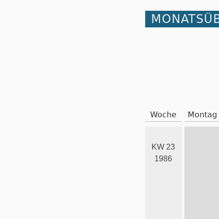
MONATSÜB
Woche
Montag
KW 23
1986