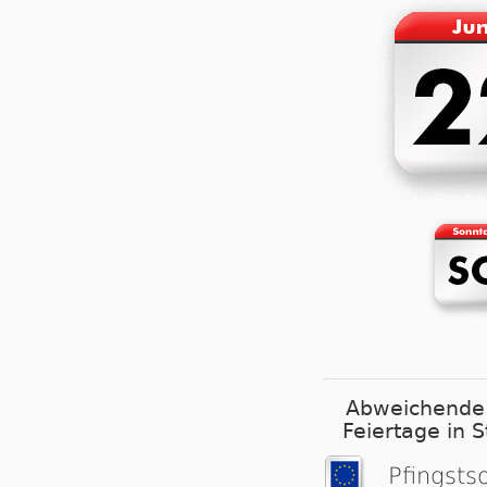
Abweichende
Feiertage in 
Pfingst­s