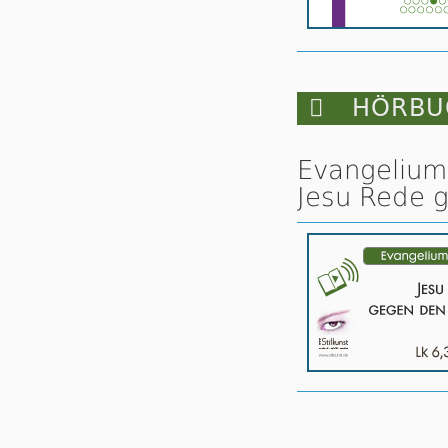

HÖRBUC
Evangelium 
Jesu Rede g