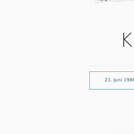
K
21. Juni 198