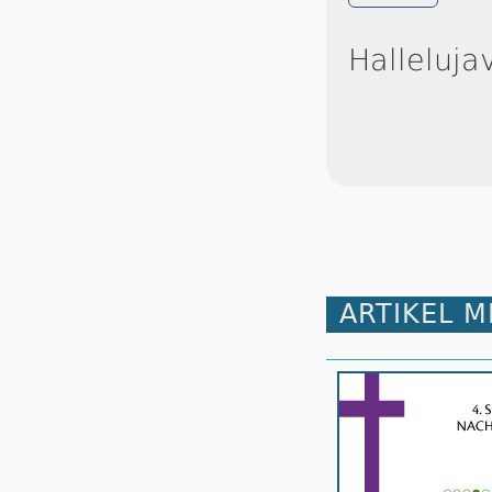
Halleluja
ARTIKEL 