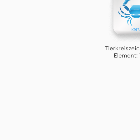
Tierkreiszei
Element: