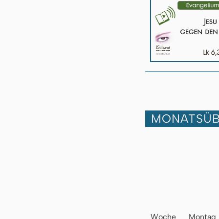
MONATSÜB
Woche
Montag