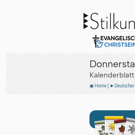
Donnersta
Kalenderblat
◉ Home
|
►Deutscher 