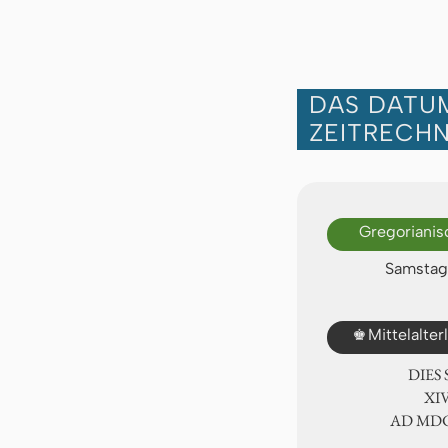
DAS DATUM
ZEITRECH
Gregorianis
Samstag,
♚
Mittelalte
DIES
ⅩⅣ
AD ⅯⅮ