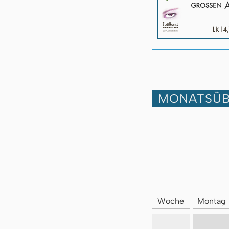
MONATSÜB
Woche
Montag