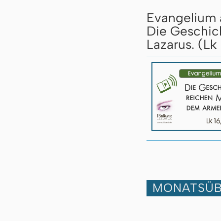
Evangelium a
Die Geschic
Lazarus. (Lk 
MONATSÜB