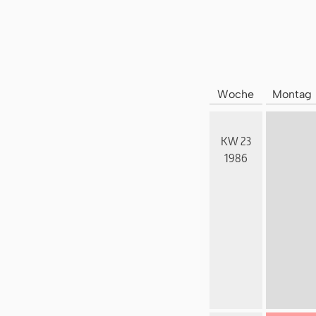
Woche
Montag
KW 23
1986