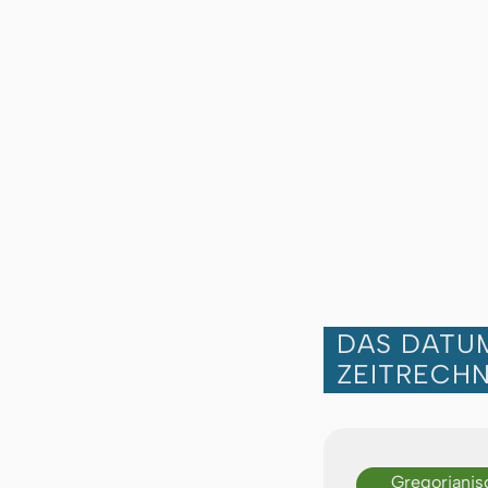
DAS DATUM
ZEITRECH
Gregorianis