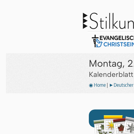
Montag, 2.
Kalenderblat
◉ Home
|
►Deutscher 