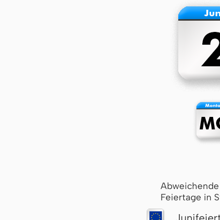
Abweichende
Feiertage in 
Junifeier