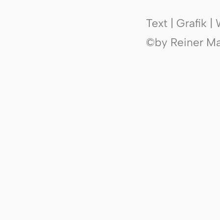
Text | Grafik 
©by Reiner Mak