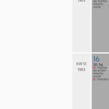
1963
der zweiten
Advents­
woche
16
KW 51
350. Tag
BT:
Montag
1963
der dritten
Advents­
woche
JK:
Chanukka