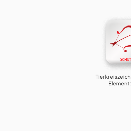
Tierkreiszeic
Element: