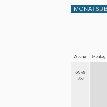
MONATSÜB
Woche
Montag
KW 49
1963