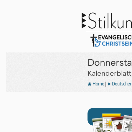
Donnersta
Kalenderblat
◉ Home
|
►Deutscher 