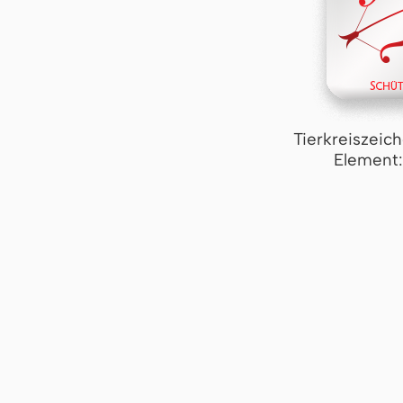
Tierkreiszeic
Element: