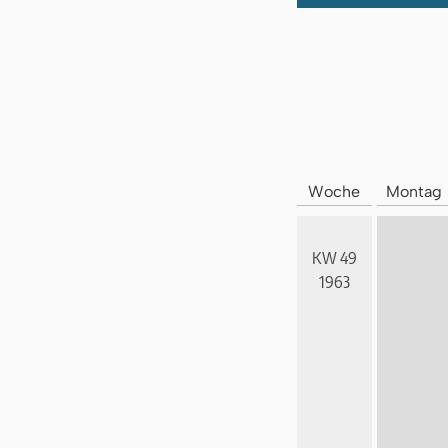
Woche
Montag
KW 49
1963