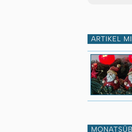
ARTIKEL M
MONATSÜB