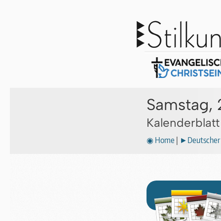
Samstag, 
Kalenderblat
◉ Home
|
►Deutscher 