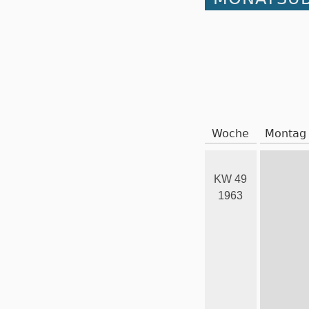
Woche
Montag
KW 49
1963