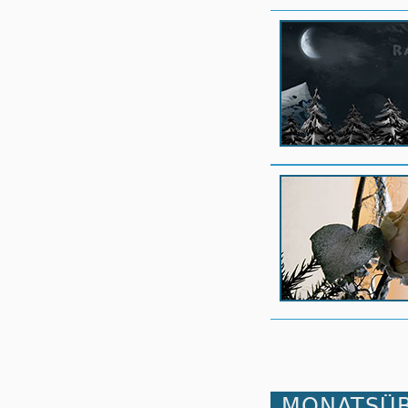
MONATSÜB