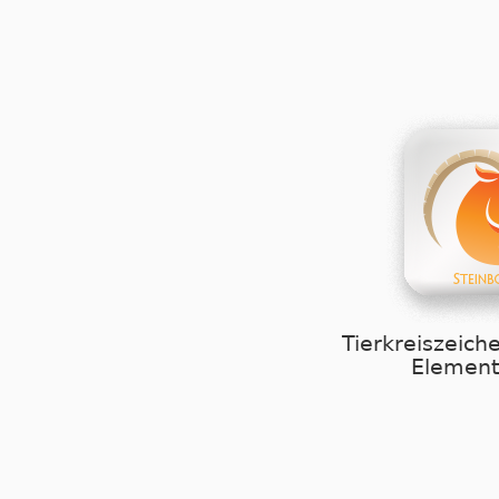
Tierkreiszeich
Element