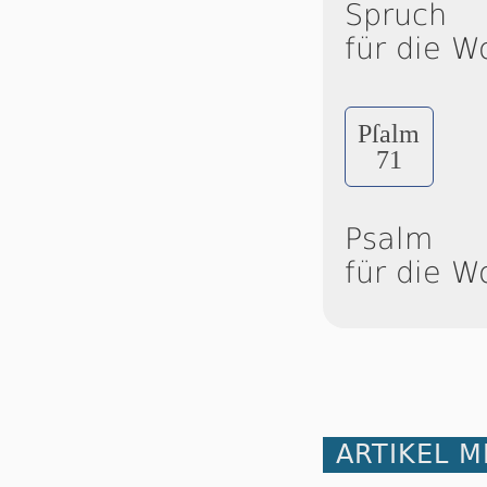
Spruch
für die W
Pſalm
71
Psalm
für die W
ARTIKEL 