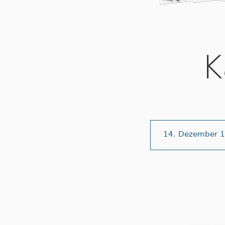
K
14. Dezember 