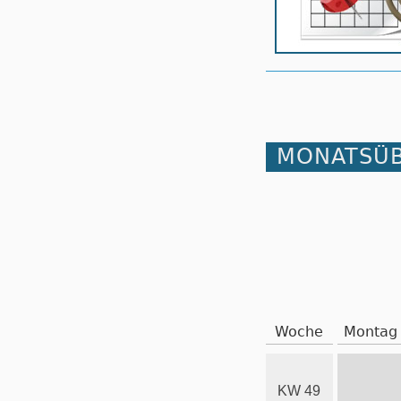
MONATSÜB
Woche
Montag
KW 49