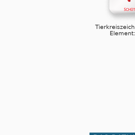
Tierkreiszeic
Element: