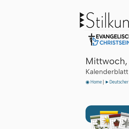
Mittwoch, 
Kalenderblat
◉ Home
|
►Deutscher 