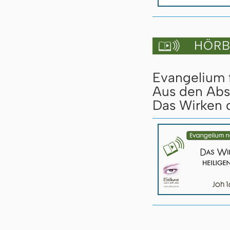
HÖRBU

Evangelium 
Aus den Abs
Das Wirken d