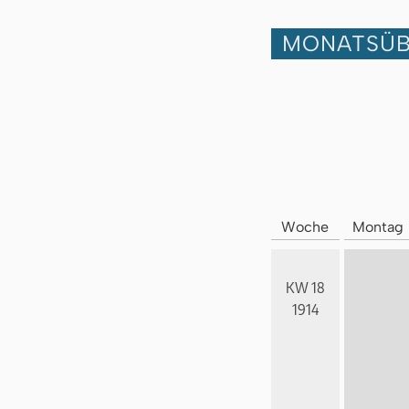
MONATSÜB
Woche
Montag
KW 18
1914