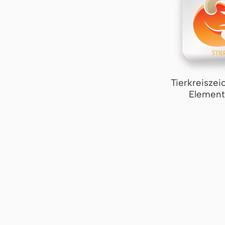
Tierkreiszei
Element