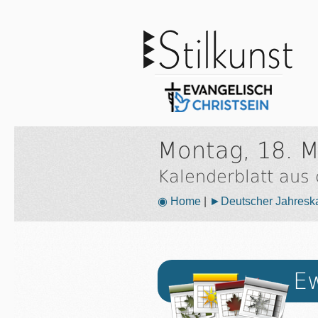
Montag, 18. M
Kalenderblatt aus
◉ Home
|
►Deutscher Jahresk
Ew