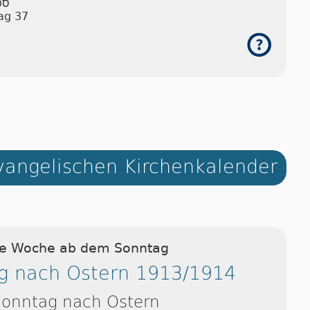
ספ
ag 37
angelischen Kirchenkalender
ie Woche ab dem Sonntag
g nach Ostern 1913/1914
Sonntag nach Ostern