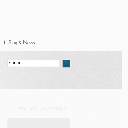
Heutigen Tag anzeigen