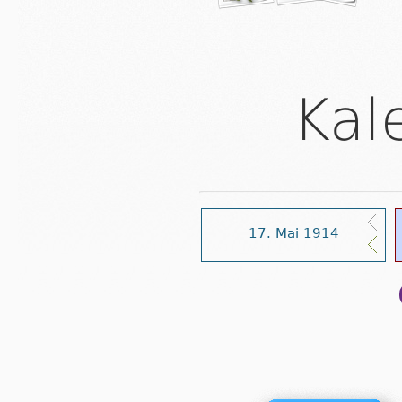
Kal
17. Mai 1914