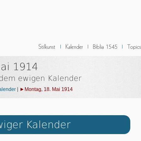
ai 1914
 dem ewigen Kalender
alender
|
►Montag, 18. Mai 1914
iger Kalender