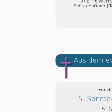
37
ירת העומר יום
Sefirat HaOmer | T
Aus dem ev
Für d
5. Sonnta
5. 