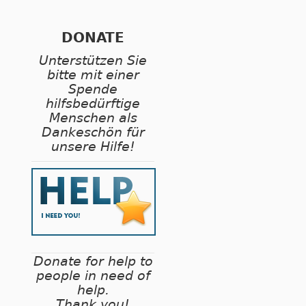
DONATE
Unterstützen Sie
bitte mit einer
Spende
hilfsbedürftige
Menschen als
Dankeschön für
unsere Hilfe!
Donate for help to
people in need of
help.
Thank you!