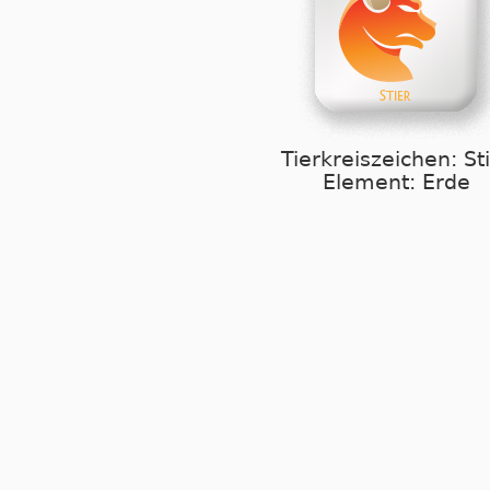
Tierkreiszeichen: St
Element: Erde