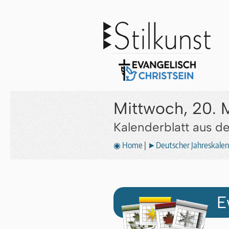
Mittwoch, 20. 
Kalenderblatt aus 
◉ Home
|
►Deutscher Jahreskalen
E