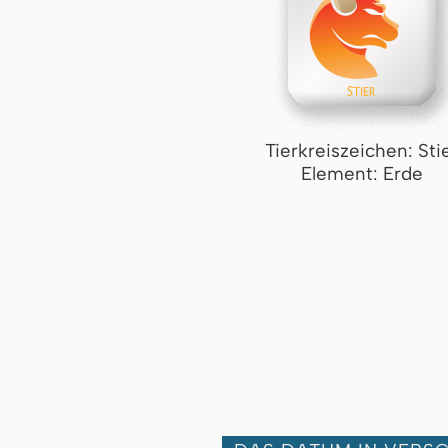
Tierkreiszeichen: Sti
Element: Erde