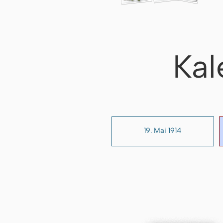
Kal
19. Mai 1914