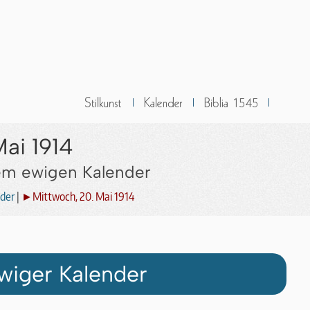
Mai 1914
dem ewigen Kalender
der
|
►Mittwoch, 20. Mai 1914
wiger Kalender