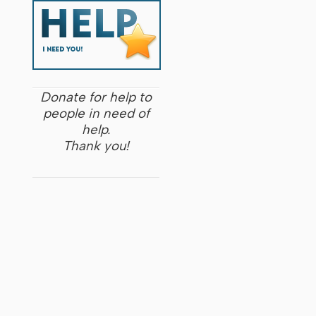
Donate for help to
people in need of
help.
Thank you!