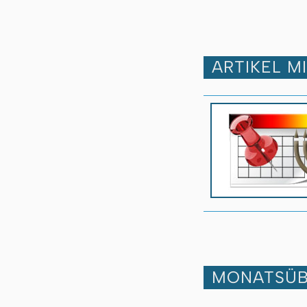
ARTIKEL M
MONATSÜB