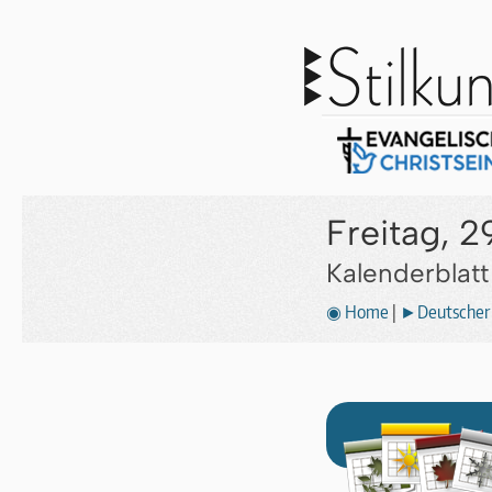
Freitag, 2
Kalenderblat
◉ Home
|
►Deutscher 