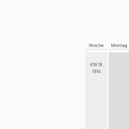
Woche
Montag
KW 18
1914