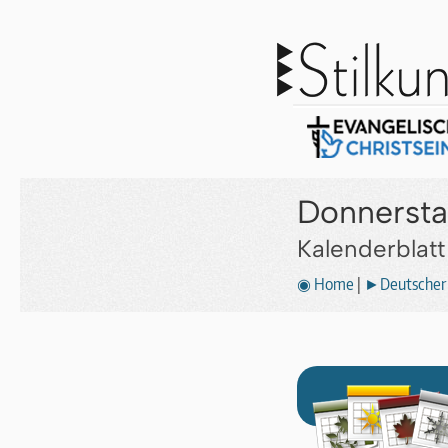
Donnersta
Kalenderblat
◉ Home
|
►Deutscher 