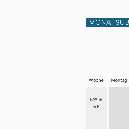
MONATSÜB
Woche
Montag
KW 18
1914