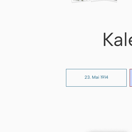
Kal
23. Mai 1914