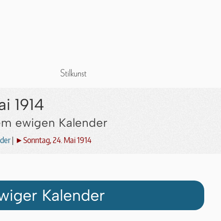
i 1914
dem ewigen Kalender
der
|
►Sonntag, 24. Mai 1914
wiger Kalender