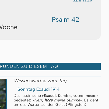
Psalm 42
 Woche
GRÜNDEN ZU DIESEM TAG
Wissenswertes zum Tag
Sonntag Exaudi 1914
»
Exaudi
, Domine, vocem meam«
Das lateinische
bedeutet:
»Herr,
höre
meine Stimme«
. Es geht
um das Warten auf den Geist (Pfingsten).