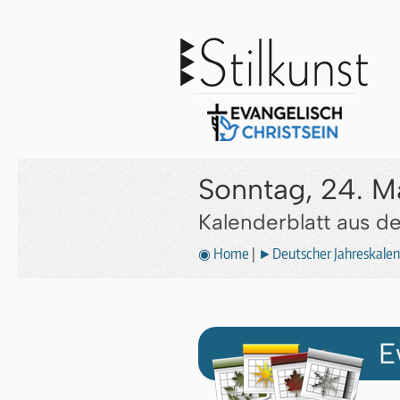
Sonntag, 24. Ma
Kalenderblatt aus 
◉ Home
|
►Deutscher Jahreskalen
E