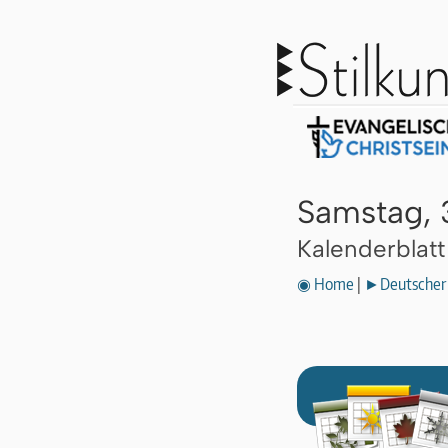
Samstag, 
Kalenderblat
◉ Home
|
►Deutscher 