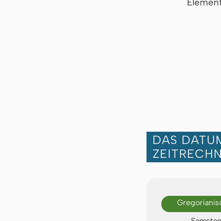
Element
DAS DATUM
ZEITRECH
Gregorianis
Samstag,