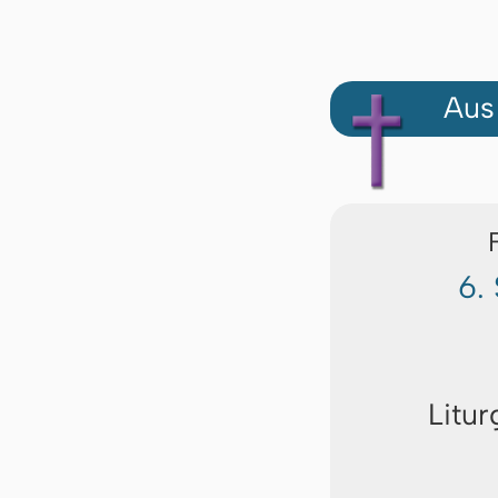
Aus
6.
Litur