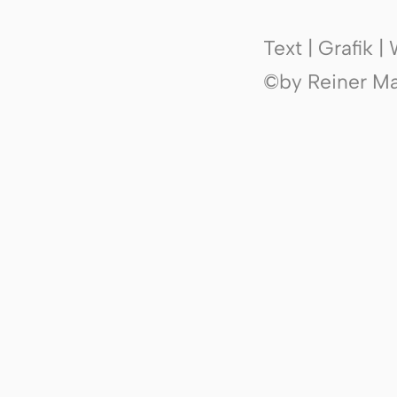
Text | Grafik 
©by Reiner Mak