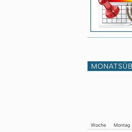
MONATSÜB
Woche
Montag