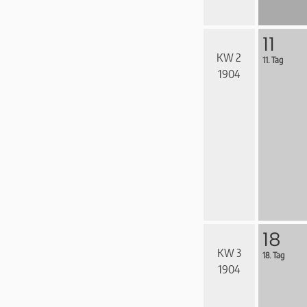
11
KW 2
11. Tag
1904
18
KW 3
18. Tag
1904