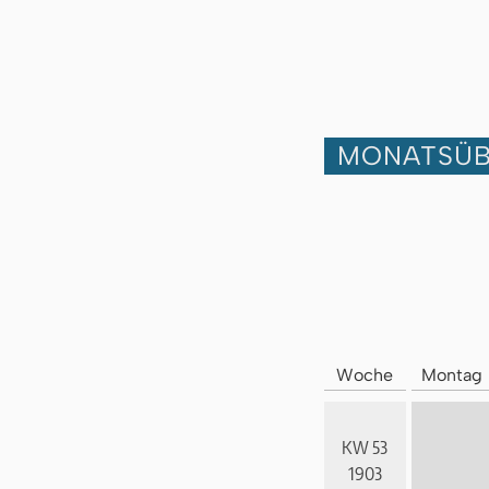
MONATSÜB
Woche
Montag
KW 53
1903