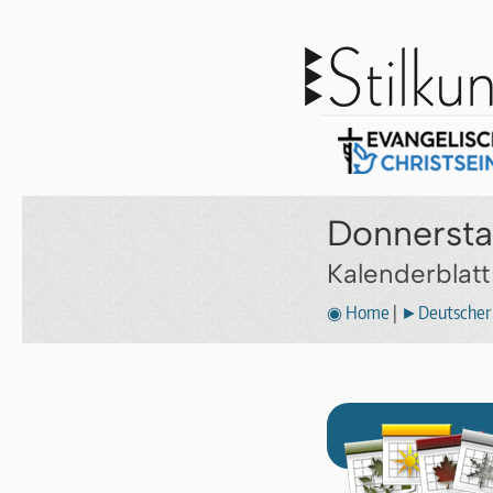
Donnersta
Kalenderblat
◉ Home
|
►Deutscher 