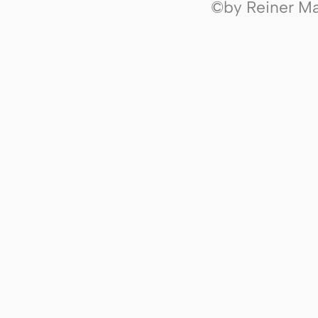
©by Reiner Mak