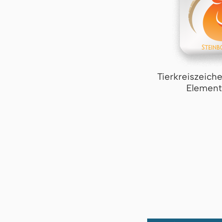
Tierkreiszeich
Element