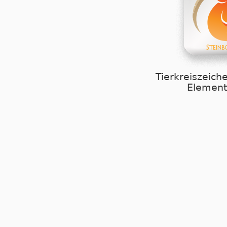
Tierkreiszeich
Element