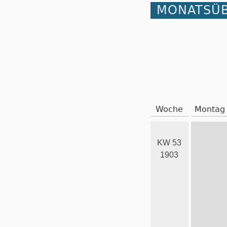
MONATSÜB
Woche
Montag
KW 53
1903