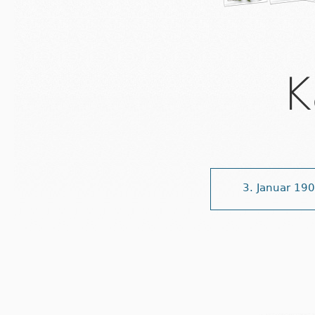
K
3. Januar 19