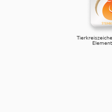
Tierkreiszeich
Element