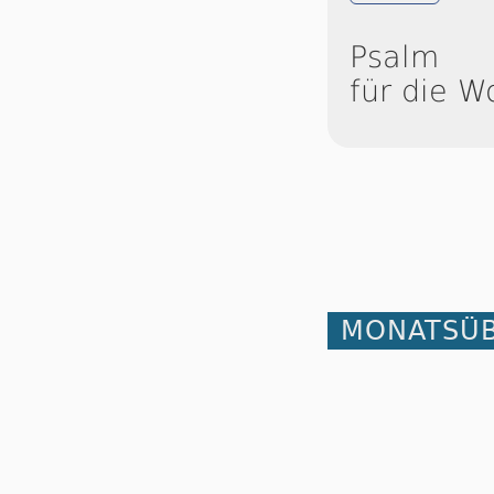
Psalm
für die W
MONATSÜB