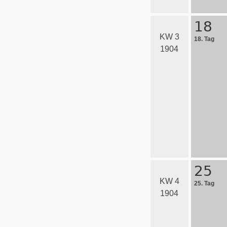
18
KW 3
18. Tag
1904
25
KW 4
25. Tag
1904