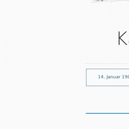
K
14. Januar 19