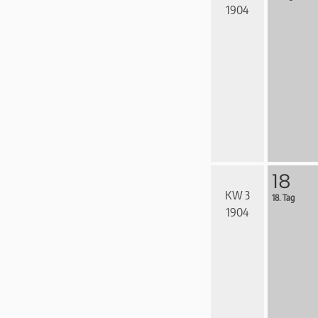
1904
18
KW 3
18. Tag
1904