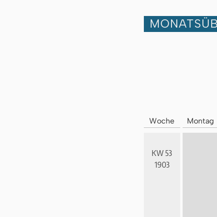
MONATSÜB
Woche
Montag
KW 53
1903