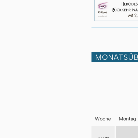
MONATSÜB
Woche
Montag