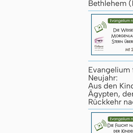
Bethlehem (
Evangelium 
Neujahr:
Aus den Kind
Ägypten, de
Rückkehr na