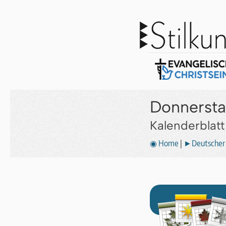
Donnersta
Kalenderblat
◉ Home
|
►Deutscher 