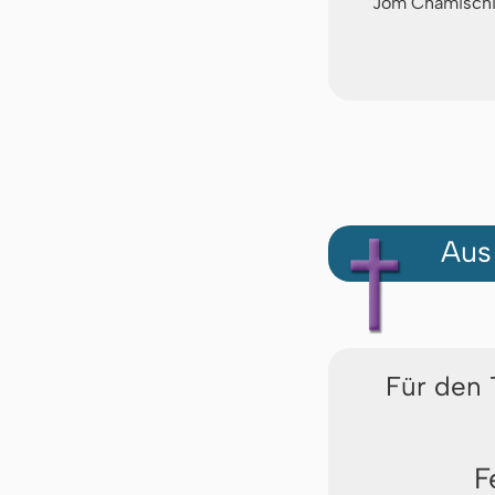
Jom Chamischi
Aus
Für den 
F