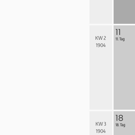
11
KW 2
11. Tag
1904
18
KW 3
18. Tag
1904