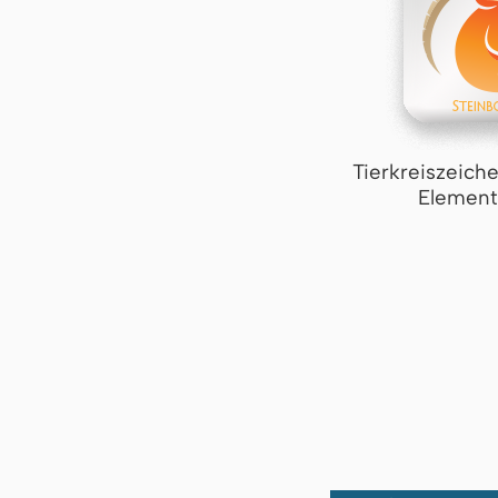
Tierkreiszeich
Element