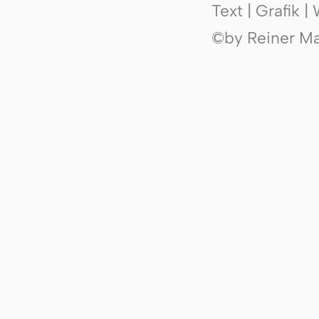
Text | Grafik 
©by Reiner Mak