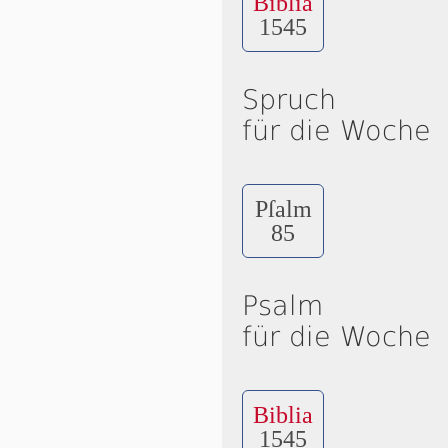
Biblia
1545
Spruch
für die Woche
Pſalm
85
Psalm
für die Woche
Biblia
1545