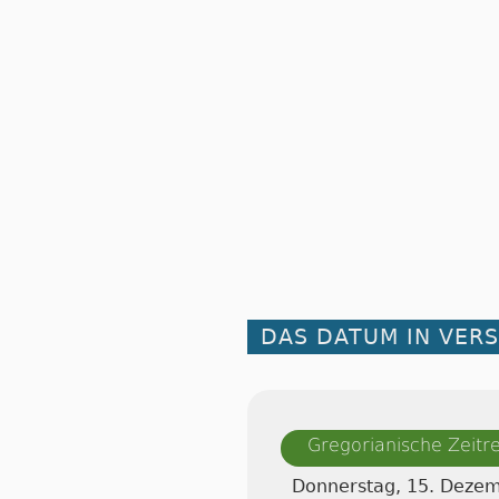
DAS DATUM IN VER
Gregorianische Zeit
Donnerstag, 15. Deze