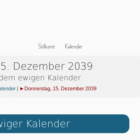
15. Dezember 2039
 dem ewigen Kalender
alender
|
►Donnerstag, 15. Dezember 2039
iger Kalender