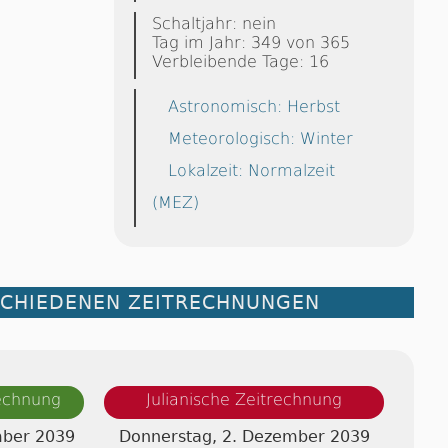
Schaltjahr: nein
Tag im Jahr: 349 von 365
Verbleibende Tage: 16
Astronomisch: Herbst
Meteorologisch: Winter
Lokalzeit: Normalzeit
(MEZ)
SCHIEDENEN ZEITRECHNUNGEN
rechnung
Julianische Zeitrechnung
mber 2039
Donnerstag, 2. Dezember 2039