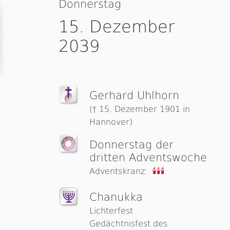
Donnerstag
15. Dezember
2039
Gerhard Uhlhorn
(† 15. Dezember 1901 in
Hannover)
Donnerstag der
dritten Advents­woche
Adventskranz:
🕯🕯🕯
Chanukka
Lichterfest
Gedächtnisfest des