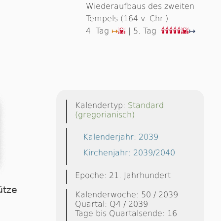
Wiederaufbaus des zweiten
Tempels (164 v. Chr.)
4. Tag
| 5. Tag
↦
🌇
🕯🕯🕯🕯🕯
🌇
↦
Kalendertyp:
Standard
(gregorianisch)
Kalenderjahr: 2039
Kirchenjahr: 2039/2040
Epoche: 21. Jahrhundert
ütze
Kalenderwoche: 50 / 2039
Quartal: Q4 / 2039
Tage bis Quartalsende: 16