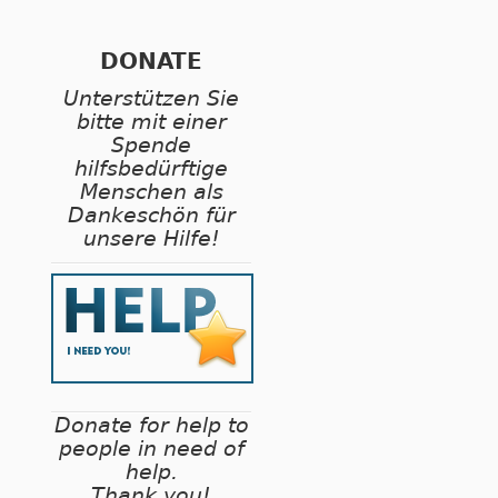
DONATE
Unterstützen Sie
bitte mit einer
Spende
hilfsbedürftige
Menschen als
Dankeschön für
unsere Hilfe!
Donate for help to
people in need of
help.
Thank you!