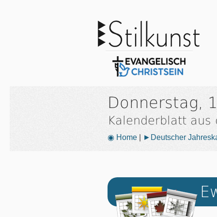
Donnerstag, 
Kalenderblatt aus
◉ Home
|
►Deutscher Jahresk
Ew