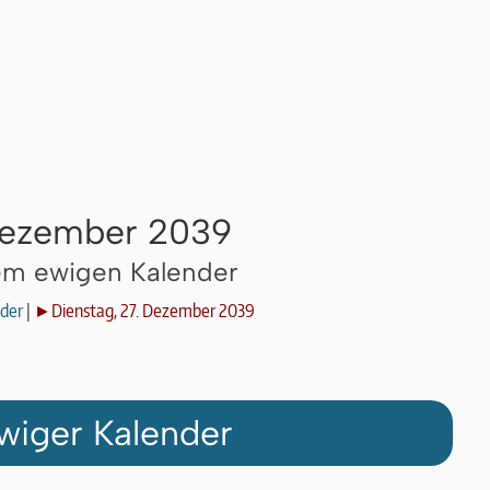
 Dezember 2039
dem ewigen Kalender
der
|
►Dienstag, 27. Dezember 2039
wiger Kalender