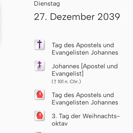
Dienstag
27. Dezember 2039
Tag des Apostels und
Evangelisten Johannes
Johannes [Apostel und
Evangelist]
(† 101 n. Chr.)
Tag des Apostels und
Evangelisten Johannes
3. Tag der Weih­nachts­
ok­tav