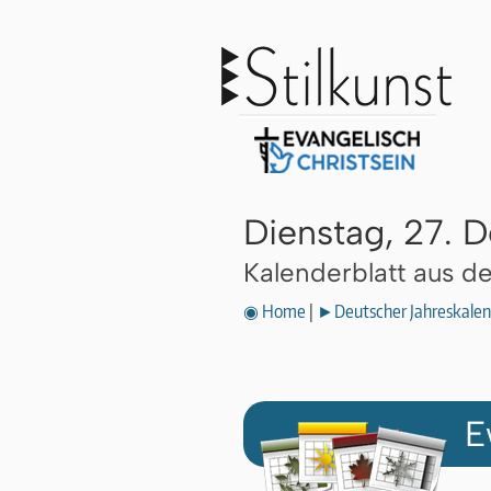
Dienstag, 27.
Kalenderblatt aus 
◉ Home
|
►Deutscher Jahreskalen
E