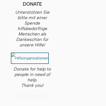
DONATE
Unterstützen Sie
bitte mit einer
Spende
hilfsbedürftige
Menschen als
Dankeschön für
unsere Hilfe!
Donate for help to
people in need of
help.
Thank you!