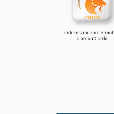
Tierkreiszeichen: Stein
Element: Erde