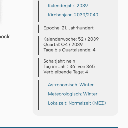
Kalenderjahr: 2039
Kirchenjahr: 2039/2040
Epoche: 21. Jahrhundert
bock
Kalenderwoche: 52 / 2039
Quartal: Q4 / 2039
Tage bis Quartalsende: 4
Schaltjahr: nein
Tag im Jahr: 361 von 365
Verbleibende Tage: 4
Astronomisch: Winter
Meteorologisch: Winter
Lokalzeit: Normalzeit (MEZ)