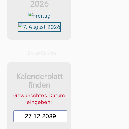
2026
Ewiger Kalender
Kalenderblatt
finden
Gewünschtes Datum
eingeben: