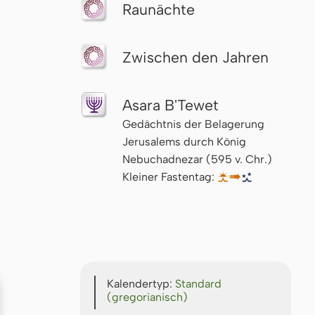
Raunächte
Zwischen den Jahren
Asara B'Tewet
Gedächtnis der Belagerung
Jerusalems durch König
Nebuchadnezar (595 v. Chr.)
Kleiner Fastentag:
🌅↦
🌃
Kalendertyp:
Standard
(gregorianisch)