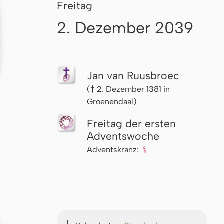
Freitag
2. Dezember 2039
Jan van Ruusbroec
(† 2. Dezember 1381 in
Groenendaal)
Freitag der ersten
Advents­woche
Adventskranz:
🕯