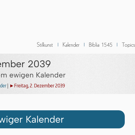
zember 2039
dem ewigen Kalender
der
|
►Freitag, 2. Dezember 2039
wiger Kalender