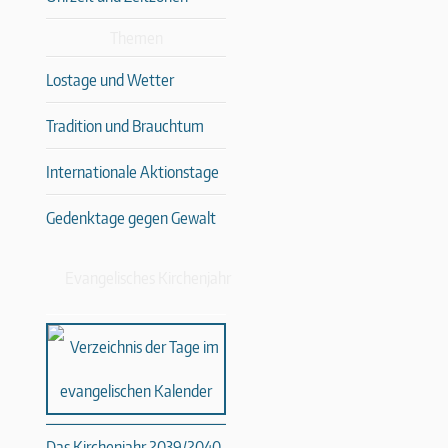
Themen
Lostage und Wetter
Tradition und Brauchtum
Internationale Aktionstage
Gedenktage gegen Gewalt
Evangelisches Kirchenjahr
Das Kirchenjahr 2039/2040