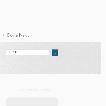
Heutigen Tag anzeigen