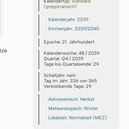
Kalendertyp:
Standard
(gregorianisch)
Kalenderjahr: 2039
Kirchenjahr: 2039/2040
Epoche: 21. Jahrhundert
tze
Kalenderwoche: 48 / 2039
Quartal: Q4 / 2039
Tage bis Quartalsende: 29
Schaltjahr: nein
Tag im Jahr: 336 von 365
Verbleibende Tage: 29
Astronomisch: Herbst
Meteorologisch: Winter
Lokalzeit: Normalzeit (MEZ)