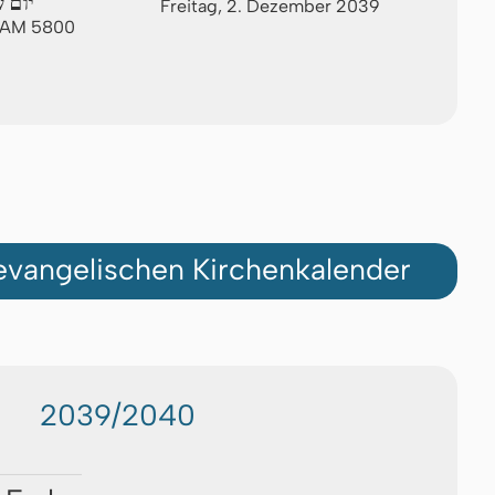
יום 
Freitag, 2. Dezember 2039
w AM 5800
vangelischen Kirchenkalender
2039/2040