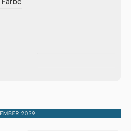
 Farbe
ZEMBER 2039