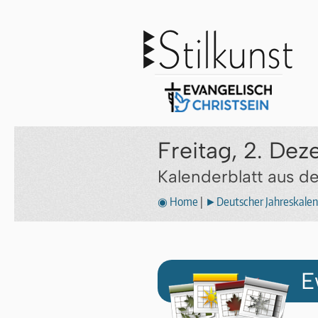
Freitag, 2. De
Kalenderblatt aus 
◉ Home
|
►Deutscher Jahreskalen
E