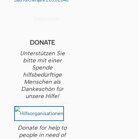
Dankeschön!
DONATE
Unterstützen Sie
bitte mit einer
Spende
hilfsbedürftige
Menschen als
Dankeschön für
unsere Hilfe!
Donate for help to
people in need of