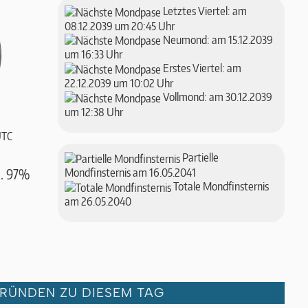
Letztes Viertel: am
08.12.2039 um 20:45 Uhr
Neumond: am 15.12.2039
um 16:33 Uhr
Erstes Viertel: am
22.12.2039 um 10:02 Uhr
Vollmond: am 30.12.2039
um 12:38 Uhr
UTC
Partielle
Mondfinsternis am 16.05.2041
a. 97%
Totale Mondfinsternis
am 26.05.2040
GRÜNDEN ZU DIESEM TAG