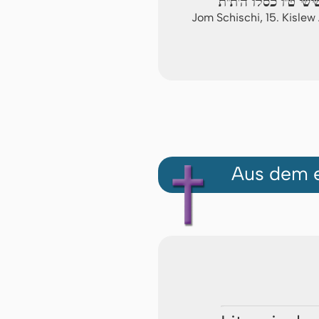
שישי ט"ו כסלו ה'ת"ת
Jom Schischi, 15. Kisle
Aus dem e