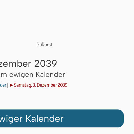
ezember 2039
dem ewigen Kalender
der
|
►Samstag, 3. Dezember 2039
wiger Kalender