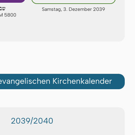
שבת
Samstag, 3. Dezember 2039
AM 5800
vangelischen Kirchenkalender
2039/2040