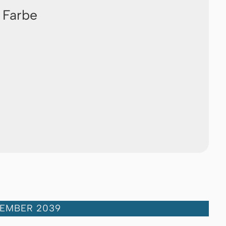
 Farbe
ZEMBER 2039