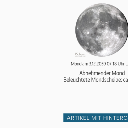
Mond am 3.12.2039 07:18 Uhr 
Abnehmender Mond
Beleuchtete Mondscheibe: c
ARTIKEL MIT HINTER