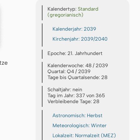
Kalendertyp:
Standard
(gregorianisch)
Kalenderjahr: 2039
Kirchenjahr: 2039/2040
Epoche: 21. Jahrhundert
tze
Kalenderwoche: 48 / 2039
Quartal: Q4 / 2039
Tage bis Quartalsende: 28
Schaltjahr: nein
Tag im Jahr: 337 von 365
Verbleibende Tage: 28
Astronomisch: Herbst
Meteorologisch: Winter
Lokalzeit: Normalzeit (MEZ)