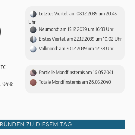
Letztes Viertel: am 08.12.2039 um 20:45
Uhr
Neumond: am 15.12.2039 um 16:33 Uhr
Erstes Viertel: am 22.12.2039 um 10:02 Uhr
Vollmond: am 30.12.2039 um 12:38 Uhr
UTC
Partielle Mondfinsternis am 16.05.2041
Totale Mondfinsternis am 26.05.2040
a. 94%
GRÜNDEN ZU DIESEM TAG