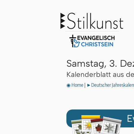
Samstag, 3. D
Kalenderblatt aus 
◉ Home
|
►Deutscher Jahreskalen
E