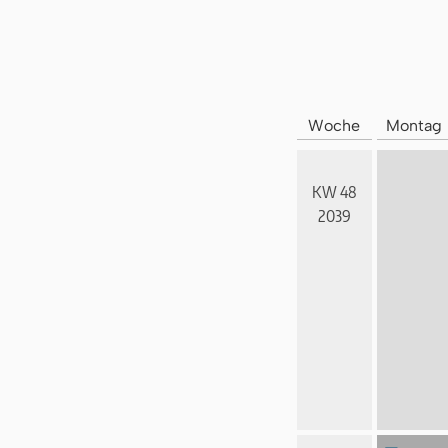
Woche
Montag
KW 48
2039