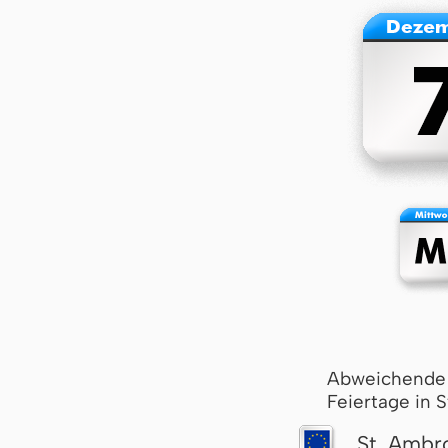
Abweichende
Feiertage in 
St. Ambr