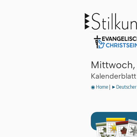
Mittwoch,
Kalenderblat
◉ Home
|
►Deutscher 