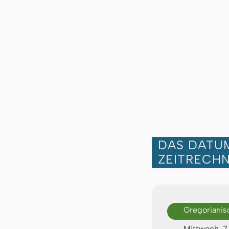
DAS DATUM
ZEITRECH
Gregorianis
Mittwoch, 