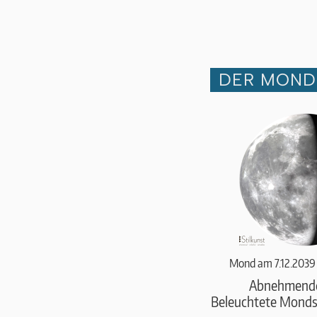
DER MOND 
Mond am 7.12.2039
Abnehmend
Beleuchtete Monds