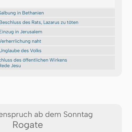
Salbung in Bethanien
Beschluss des Rats, Lazarus zu töten
Einzug in Jerusalem
Verherrlichung naht
Unglaube des Volks
hluss des öffentlichen Wirkens
Rede Jesu
enspruch ab dem Sonntag
Rogate