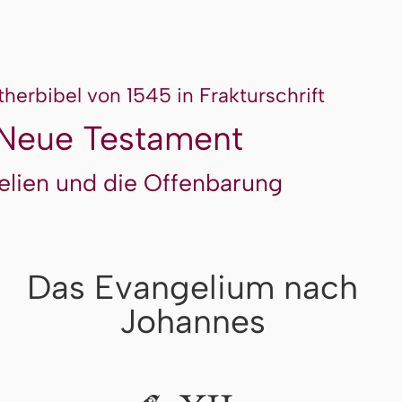
therbibel von 1545 in Frakturschrift
Neue Testament
elien und die Offenbarung
Das Evangelium nach
Johannes