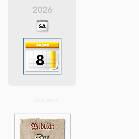
2026
Evangelien