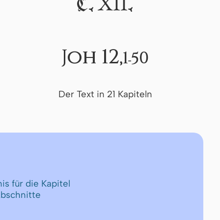
XII
C.
.
Joh 12,
1-50
Der Text in 21 Kapiteln
is für die Kapitel
Abschnitte