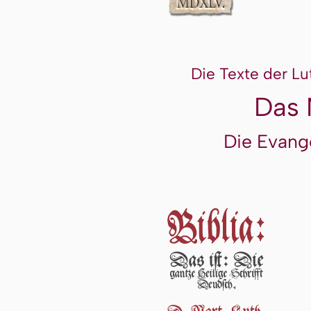
Die Texte der Lu
Das 
Die Evang