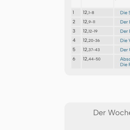
1
12,
Die 
1-8
2
12,
Der 
9-11
3
12,
Der 
12-19
4
12,
Die 
20-36
5
12,
Der 
37-43
6
12,
Absc
44-50
Die 
Der Woch