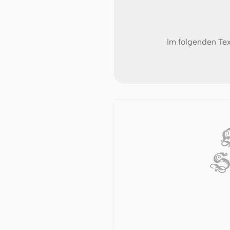
Im folgenden Tex
S.