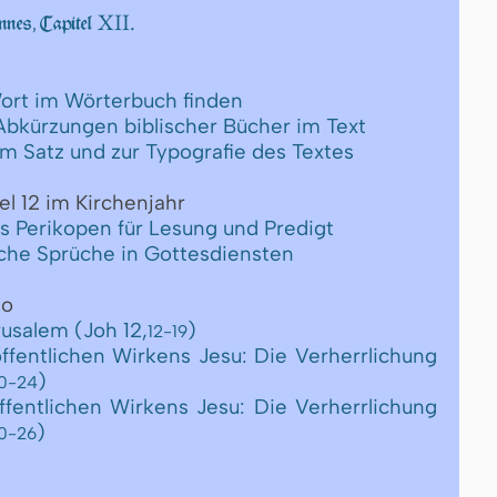
XII.
nes, Capitel
ort im Wörterbuch finden
 Abkürzungen biblischer Bücher im Text
um Satz und zur Typografie des Textes
el 12 im Kirchenjahr
ls Perikopen für Lesung und Predigt
ische Sprüche in Gottesdiensten
eo
rusalem (Joh 12,
)
12-19
ffentlichen Wirkens Jesu: Die Verherrlichung
)
0-24
ffentlichen Wirkens Jesu: Die Verherrlichung
)
0-26