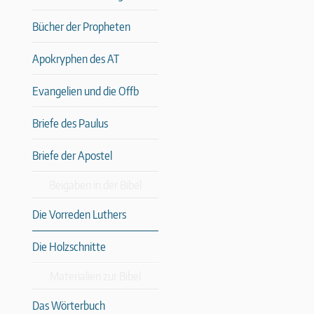
Bücher der Propheten
Apokryphen des AT
Evangelien und die Offb
Briefe des Paulus
Briefe der Apostel
Beigaben in der Bibel
Die Vorreden Luthers
Die Holzschnitte
Materialien zur Bibel
Das Wörterbuch