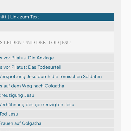
itt | Link zum Text
AS LEIDEN UND DER TOD JESU
s vor Pilatus: Die Anklage
s vor Pilatus: Das Todesurteil
Verspottung Jesu durch die römischen Soldaten
s auf dem Weg nach Golgatha
Kreuzigung Jesu
Verhöhnung des gekreuzigten Jesu
Tod Jesu
Frauen auf Golgatha