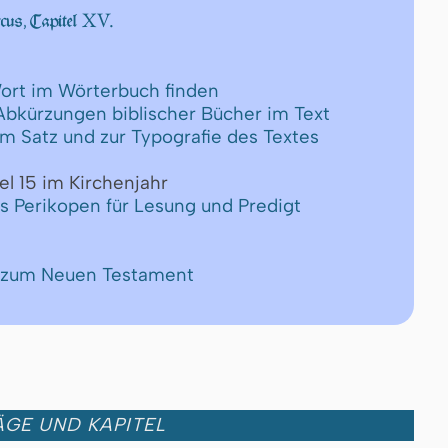
XV.
us, Capitel
ort im Wörterbuch finden
 Abkürzungen biblischer Bücher im Text
um Satz und zur Typografie des Textes
el 15 im Kirchenjahr
ls Perikopen für Lesung und Predigt
e zum Neuen Testament
GE UND KAPITEL