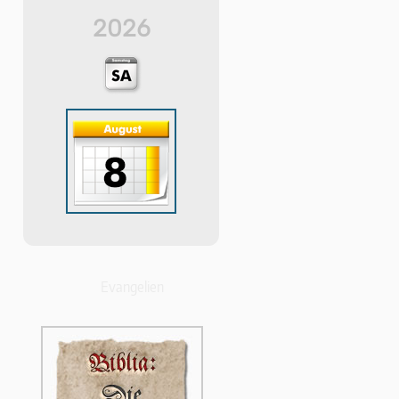
2026
Evangelien