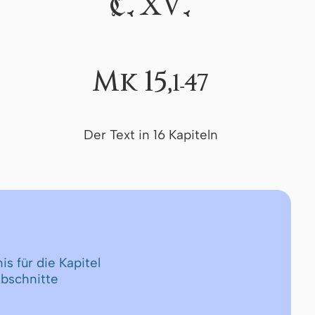
XV
C.
.
Mk 15,
1-47
Der Text in 16 Kapiteln
is für die Kapitel
Abschnitte