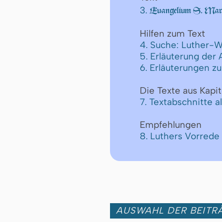
3.
Euangelium S. Marc
Hilfen zum Text
4. Suche: Luther-W
5. Erläuterung der
6. Erläuterungen z
Die Texte aus Kapit
7. Textabschnitte a
Empfehlungen
8. Luthers Vorred
AUSWAHL DER BEITRÄ