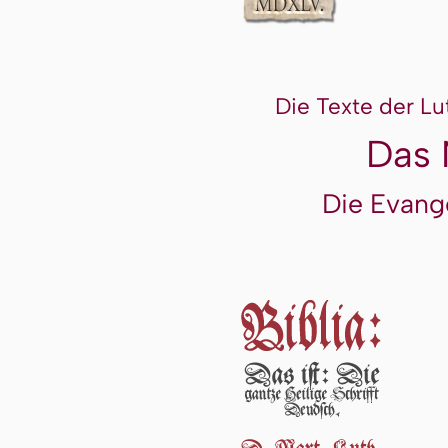
Die Texte der Lu
Das 
Die Evang