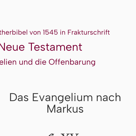
therbibel von 1545 in Frakturschrift
Neue Testament
elien und die Offenbarung
Das Evangelium nach
Markus