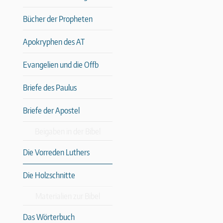
Bücher der Propheten
Apokryphen des AT
Evangelien und die Offb
Briefe des Paulus
Briefe der Apostel
Beigaben in der Bibel
Die Vorreden Luthers
Die Holzschnitte
Materialien zur Bibel
Das Wörterbuch