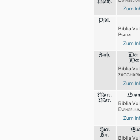
Math.
Zum Inh
Pſal.
Biblia Vul
Psalmi
Zum Inh
Zach.
Der 
Der 
Biblia Vul
ZACCHARI
Zum Inh
Marc.
Euan
Mar.
Biblia Vul
Evangeliu
Zum Inh
Luce.
Eua
Luc.
Biblia Vul