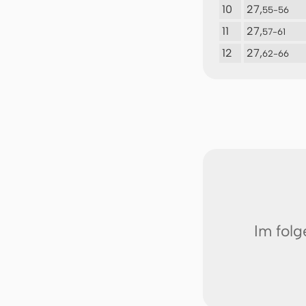
10
27,
55-56
11
27,
57-61
12
27,
62-66
Im fol