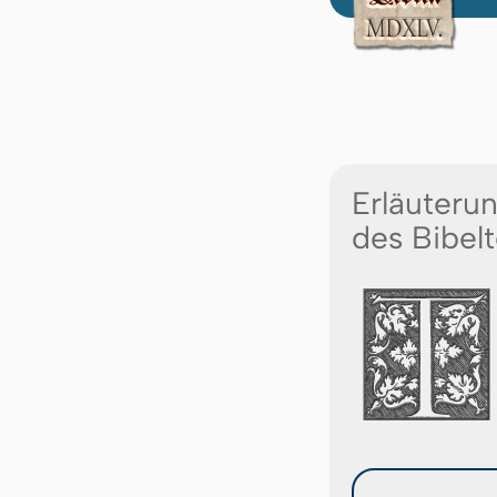
Erläuteru
des Bibelt