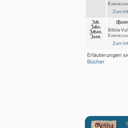
Evangeliu
Zum Inh
Joh.
Euang
Joha.
Biblia Vul
Johan.
Evangeliu
Joan.
Zum Inh
Erläuterungen s
Bücher