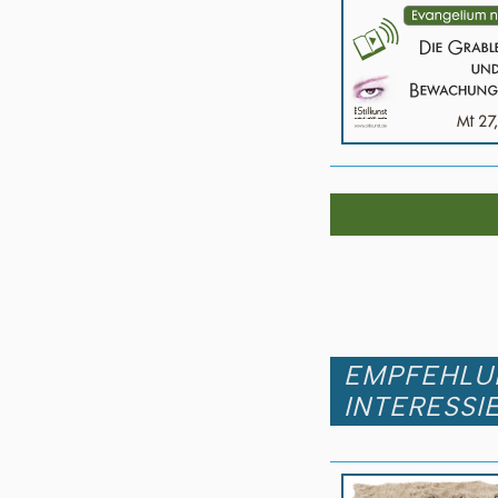
EMPFEHLUN
INTERESSI