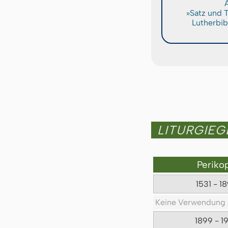
A
»Satz und 
Lutherbib
LITURGIE
Periko
1531 - 1
Keine Verwendung 
1899 - 1