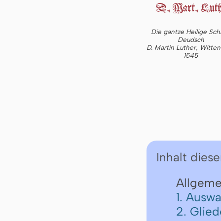
Die gantze Heilige Schr
Deudsch
D. Martin Luther, Witte
1545
Inhalt diese
Allgeme
1. Auswa
2. Glie