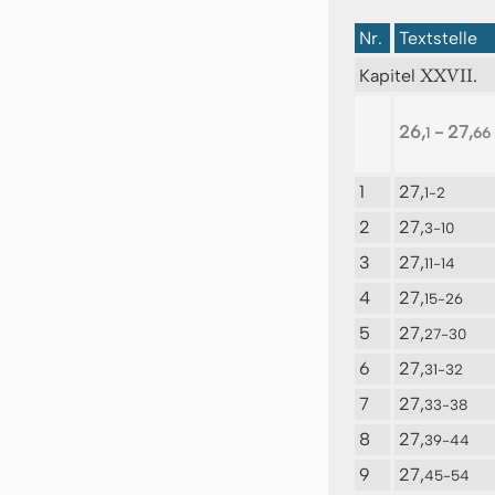
Nr.
Textstelle
XXVII.
Kapitel
26,
- 27,
1
66
1
27,
1-2
2
27,
3-10
3
27,
11-14
4
27,
15-26
5
27,
27-30
6
27,
31-32
7
27,
33-38
8
27,
39-44
9
27,
45-54