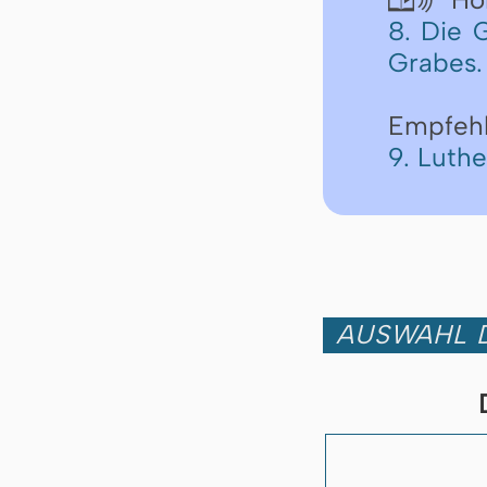
8. Die 
Grabes.
Empfeh
9. Luth
AUSWAHL D