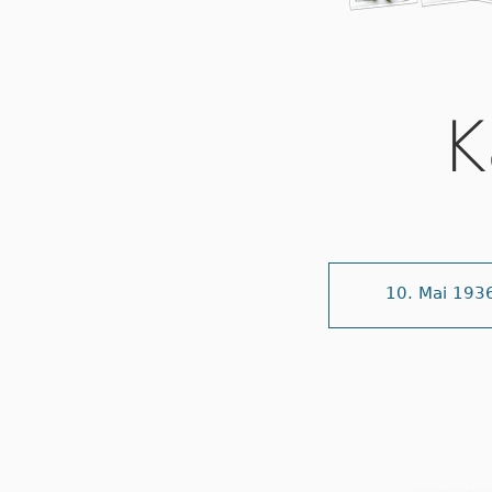
K
10. Mai 193