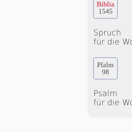
Biblia
1545
Spruch
für die W
Pſalm
98
Psalm
für die W