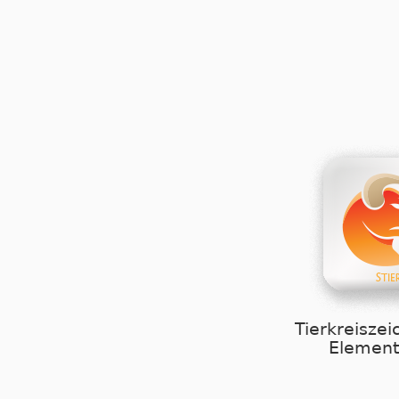
Tierkreiszei
Element