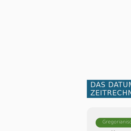
DAS DATU
ZEITRECH
Gregorianis