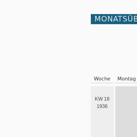
MONATSÜB
Woche
Montag
KW 18
1936