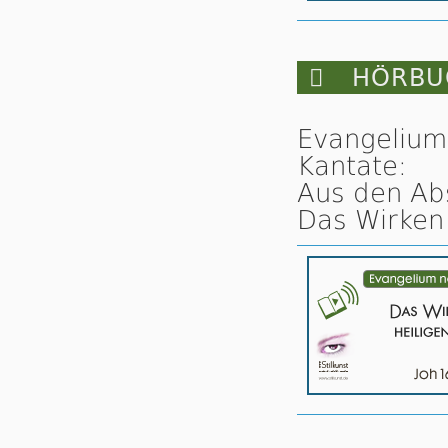

HÖRBUC
Evangelium
Kantate:
Aus den Ab
Das Wirken 