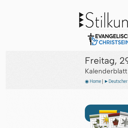
Freitag, 2
Kalenderblat
◉ Home
|
►Deutscher 