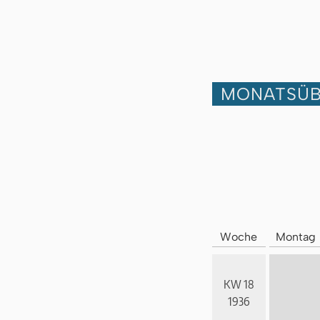
MONATSÜB
Woche
Montag
KW 18
1936