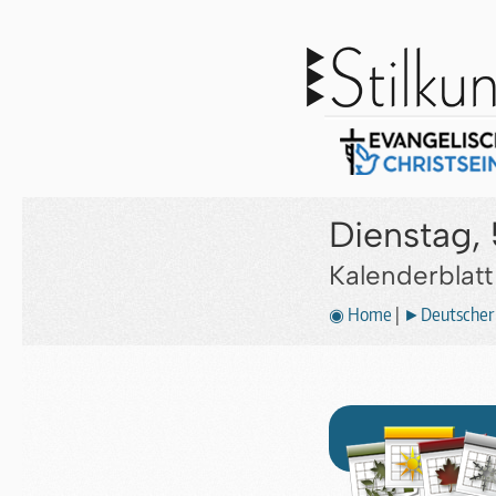
Dienstag, 
Kalenderblat
◉ Home
|
►Deutscher 