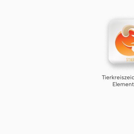
Tierkreiszei
Element