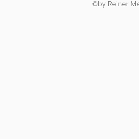
©by Reiner Mak