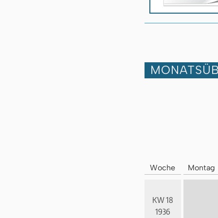
MONATSÜB
Woche
Montag
KW 18
1936