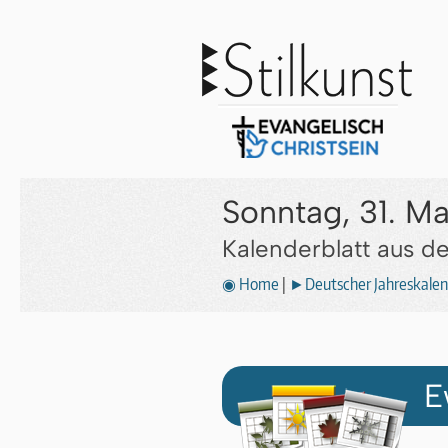
Sonntag, 31. Ma
Kalenderblatt aus 
◉ Home
|
►Deutscher Jahreskalen
E