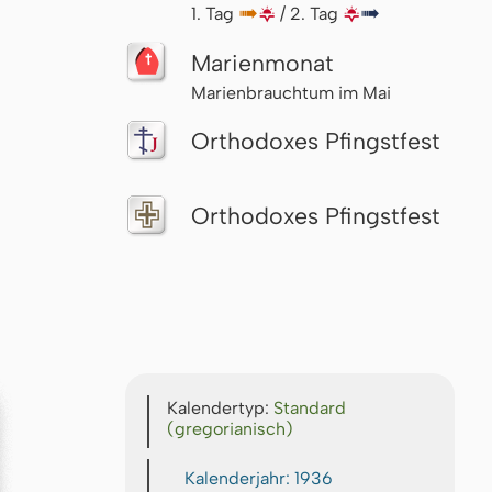
1. Tag
↦
🌇
/ 2. Tag
🌇
↦
Marienmonat
Marienbrauchtum im Mai
Orthodoxes Pfingstfest
Orthodoxes Pfingstfest
Kalendertyp:
Standard
(gregorianisch)
Kalenderjahr: 1936