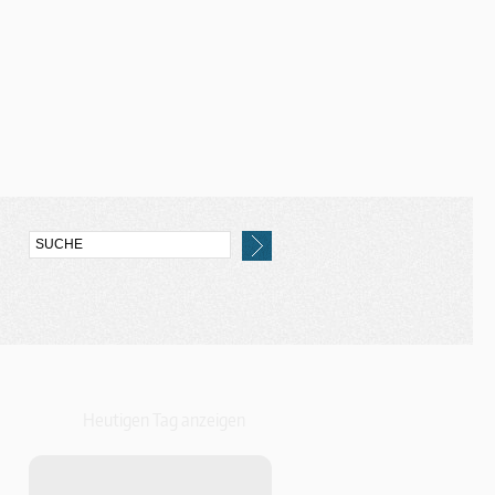
Heutigen Tag anzeigen