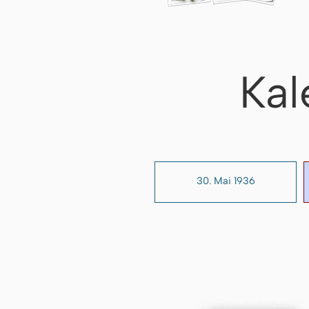
Kal
30. Mai 1936