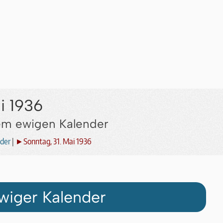
i 1936
dem ewigen Kalender
der
|
►Sonntag, 31. Mai 1936
wiger Kalender