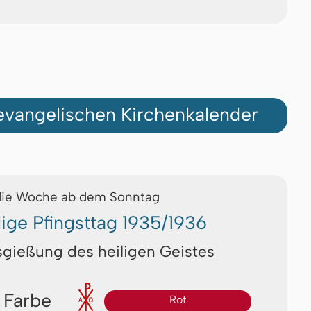
vangelischen Kirchenkalender
die Woche ab dem Sonntag
lige Pfingsttag 1935/1936
sgießung des heiligen Geistes
 Farbe
Rot