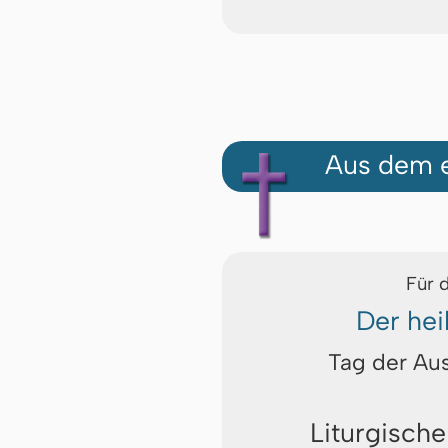
Aus dem e
Für 
Der hei
Tag der Au
Liturgische