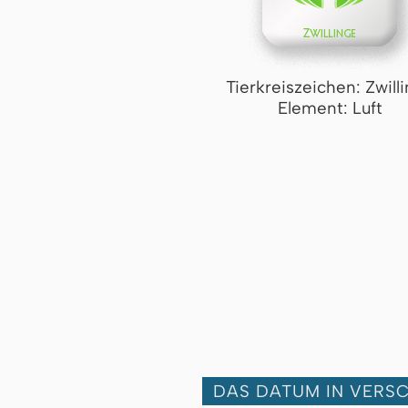
Tierkreiszeichen: Zwill
Element: Luft
DAS DATUM IN VERS