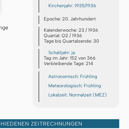
Kirchenjahr: 1935/1936
Epoche: 20. Jahrhundert
inge
Kalenderwoche: 23 / 1936
Quartal: Q2 / 1936
Tage bis Quartalsende: 30
Schaltjahr: ja
Tag im Jahr: 152 von 366
Verbleibende Tage: 214
Astronomisch: Frühling
Meteorologisch: Frühling
Lokalzeit: Normalzeit (MEZ)
CHIEDENEN ZEITRECHNUNGEN