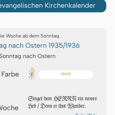
vangelischen Kirchenkalender
die Woche ab dem Sonntag
ag nach Ostern 1935/1936
 Sonntag nach Ostern
 Farbe
Weiß
Singet dem HERRN ein newes
Lied / Denn er thut Wunder.
 Woche