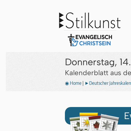
Donnerstag, 14
Kalenderblatt aus 
◉ Home
|
►Deutscher Jahreskalen
E