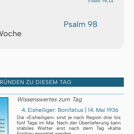
Psalm 98,1a
Psalm 98
 Woche
GRÜNDEN ZU DIESEM TAG
Wissenswertes zum Tag
4. Eisheiliger: Bonifatius | 14. Mai 1936
Die »Eisheiligen« sind je nach Region drei bis
fünf Tage im Mai. Nach der Überlieferung kann
stabiles Wetter erst nach dem Tag »Kalte
Sophie« erwartet werden.