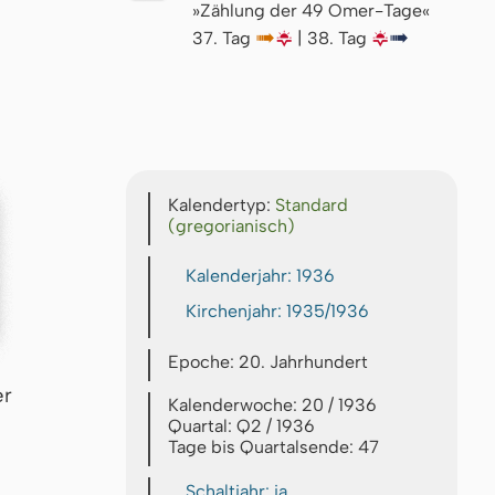
»Zählung der 49 Omer-Tage«
37. Tag
↦
🌇
| 38. Tag
🌇
↦
Kalendertyp:
Standard
(gregorianisch)
Kalenderjahr: 1936
Kirchenjahr: 1935/1936
Epoche: 20. Jahrhundert
er
Kalenderwoche: 20 / 1936
Quartal: Q2 / 1936
Tage bis Quartalsende: 47
Schaltjahr: ja