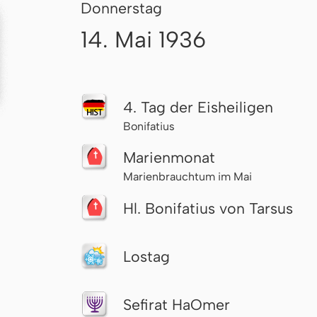
Donnerstag
14. Mai 1936
4. Tag der Eisheiligen
Bonifatius
Marienmonat
Marienbrauchtum im Mai
Hl. Bonifatius von Tarsus
Lostag
Sefirat HaOmer