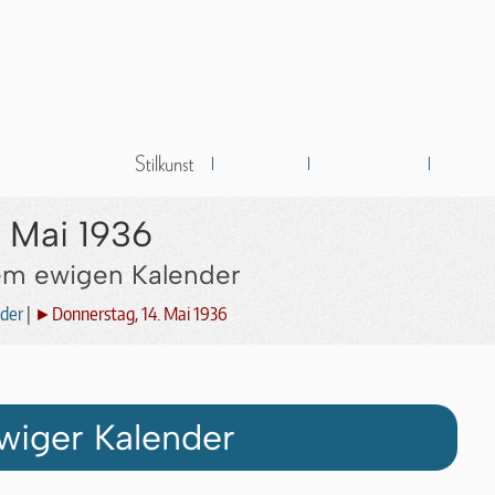
. Mai 1936
dem ewigen Kalender
der
|
►Donnerstag, 14. Mai 1936
wiger Kalender