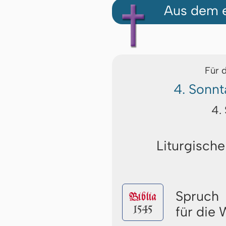
Aus dem e
Für 
4. Sonnt
4.
Liturgische
Spruch
Biblia
1545
für die