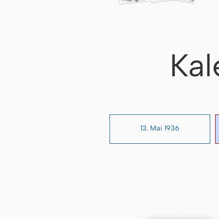
Kal
13. Mai 1936