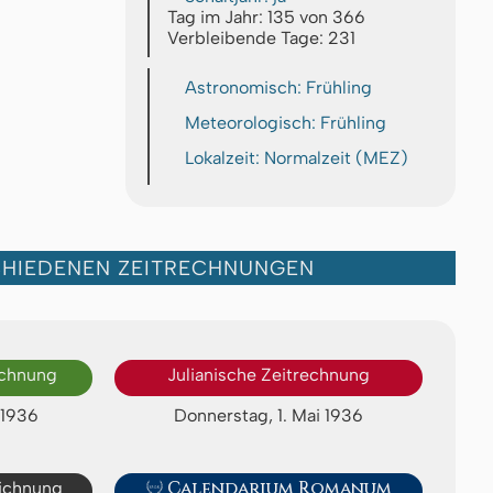
Tag im Jahr: 135 von 366
Verbleibende Tage: 231
Astronomisch: Frühling
Meteorologisch: Frühling
Lokalzeit: Normalzeit (MEZ)
CHIEDENEN ZEITRECHNUNGEN
echnung
Julianische Zeitrechnung
 1936
Donnerstag, 1. Mai 1936
eichnung

Calendarium Romanum