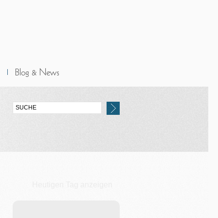
Heutigen Tag anzeigen