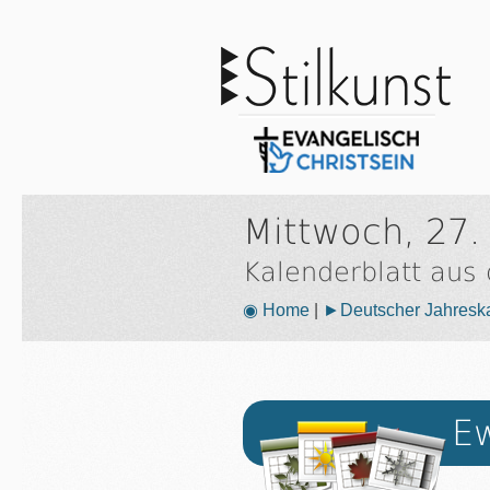
Mittwoch, 27.
Kalenderblatt aus
◉ Home
|
►Deutscher Jahresk
Ew