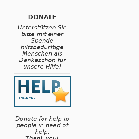
DONATE
Unterstützen Sie
bitte mit einer
Spende
hilfsbedürftige
Menschen als
Dankeschön für
unsere Hilfe!
Donate for help to
people in need of
help.
Thank you!