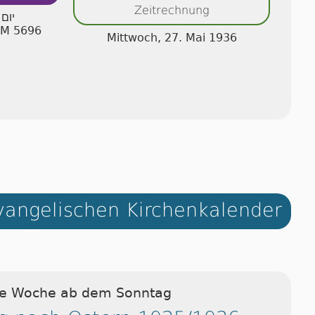
Zeitrechnung
יום 
 AM 5696
Mittwoch, 27. Mai 1936
angelischen Kirchenkalender
ie Woche ab dem Sonntag