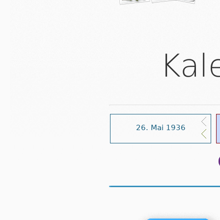
Kal
26. Mai 1936