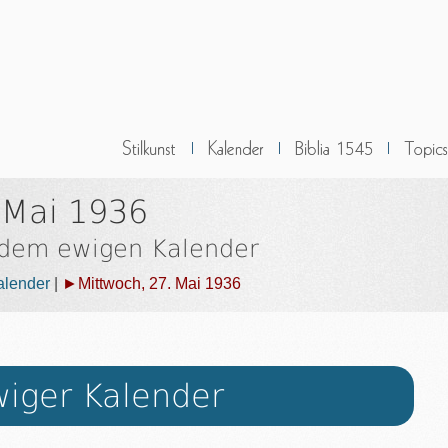
 Mai 1936
 dem ewigen Kalender
alender
|
►Mittwoch, 27. Mai 1936
iger Kalender