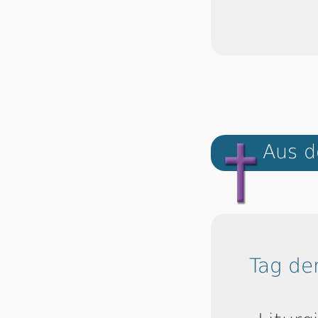
Aus d
Tag de