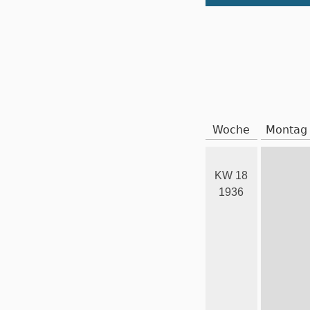
Woche
Montag
KW 18
1936