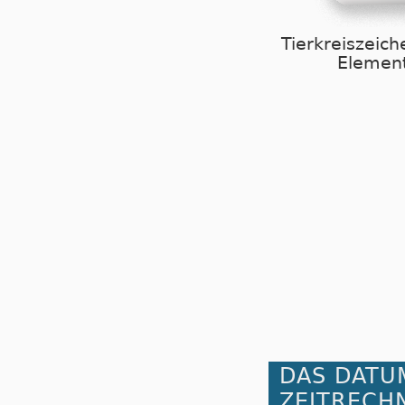
Tierkreiszeich
Element
DAS DATU
ZEITRECH