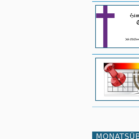
MONATSÜB