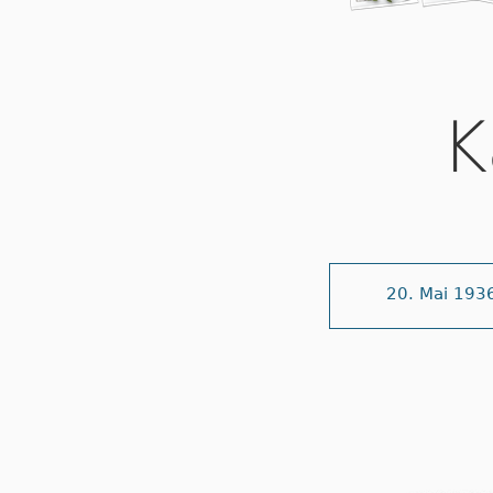
K
20. Mai 193