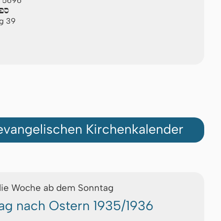
M 5696
ספי
ag 39
vangelischen Kirchenkalender
die Woche ab dem Sonntag
ag nach Ostern 1935/1936