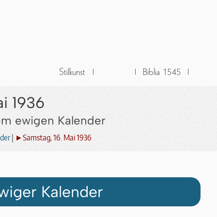
ai 1936
dem ewigen Kalender
der
|
►Samstag, 16. Mai 1936
wiger Kalender