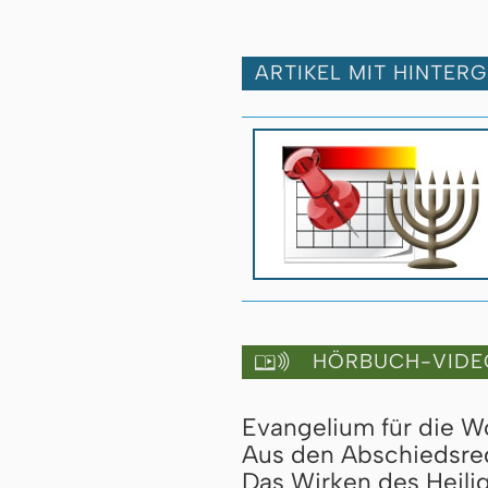
ARTIKEL MIT HINTER
HÖRBUCH-VIDE

Evangelium für die 
Aus den Abschiedsre
Das Wirken des Heilig