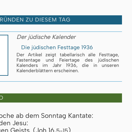
GRÜNDEN ZU DIESEM TAG
Der jüdische Kalender
Die jüdischen Festtage 1936
Der Artikel zeigt tabellarisch alle Festtage,
Fastentage und Feiertage des jüdischen
Kalenders im Jahr 1936, die in unseren
Kalenderblättern erscheinen.
O
Woche ab dem Sonntag Kantate:
den Jesu:
en Geists. (Joh 16,
)
5-15