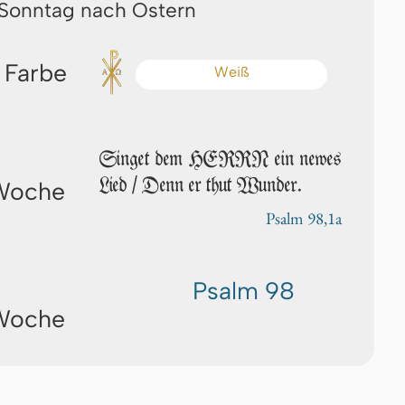
 Sonntag nach Ostern
 Farbe
Weiß
Singet dem HERRN ein newes
Lied / Denn er thut Wunder.
 Woche
Psalm 98,1a
Psalm 98
 Woche