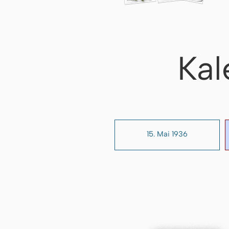
Kal
15. Mai 1936