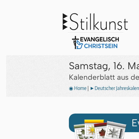
Samstag, 16. M
Kalenderblatt aus 
◉ Home
|
►Deutscher Jahreskalen
E