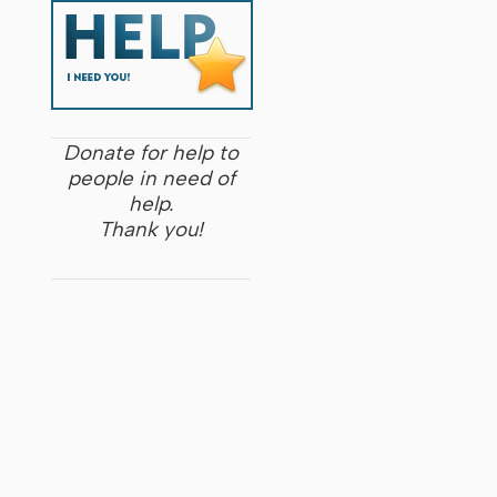
Donate for help to
people in need of
help.
Thank you!