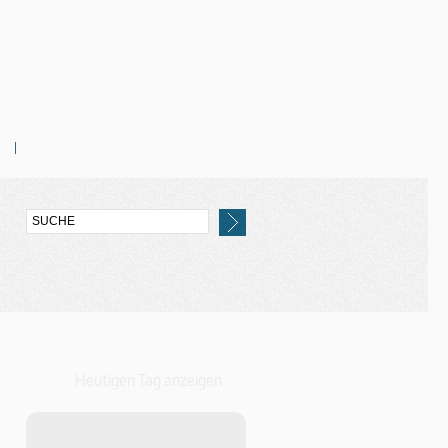
Heutigen Tag anzeigen