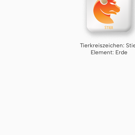
Tierkreiszeichen: Sti
Element: Erde