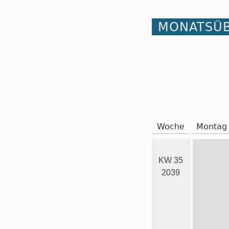
MONATSÜB
Woche
Montag
KW 35
2039