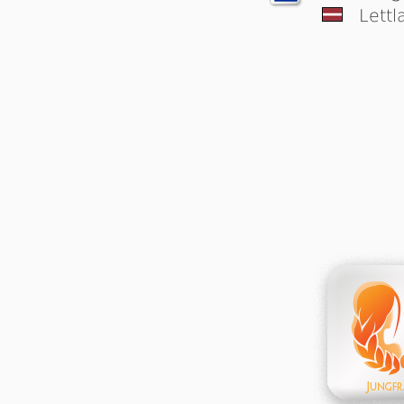
Lettl