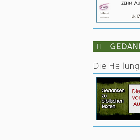

GEDANK
Die Heilung