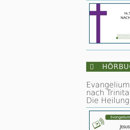

HÖRBUC
Evangelium
nach Trinita
Die Heilung