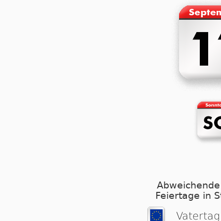
Abweichende
Feiertage in 
Vatertag