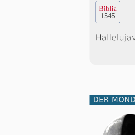
Biblia
1545
Halleluja
DER MOND