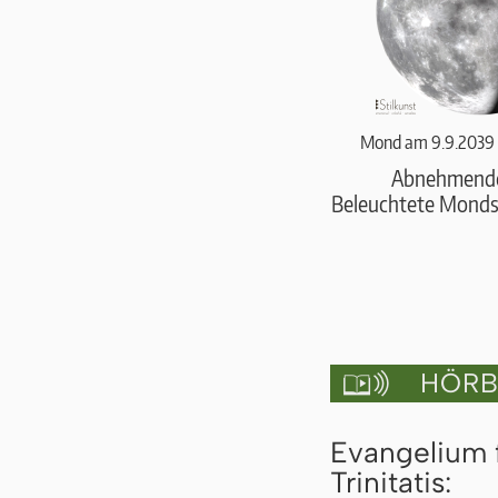
Mond am 9.9.2039 
Abnehmend
Beleuchtete Monds
HÖRBU

Evangelium 
Trinitatis: