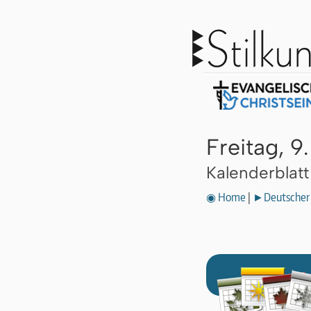
Freitag, 
Kalenderblat
◉ Home
|
►Deutscher 