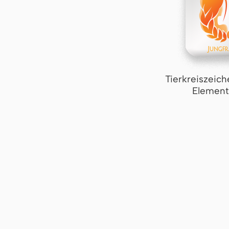
Tierkreiszeich
Element