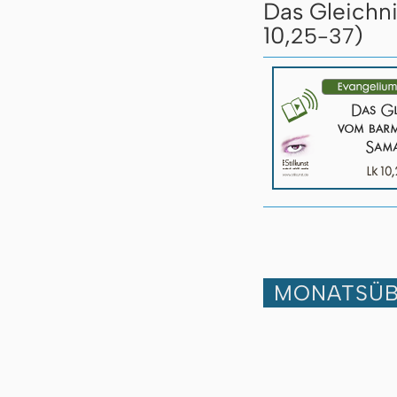
Das Gleichn
10,
)
25-37
MONATSÜB